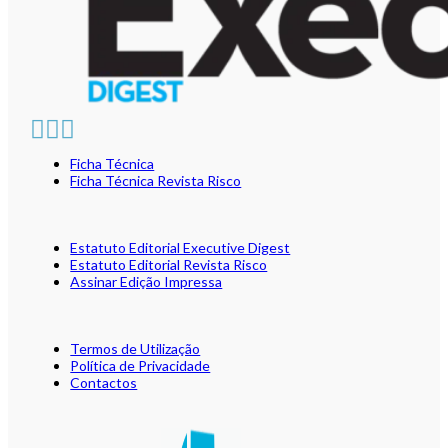
Ficha Técnica
Ficha Técnica Revista Risco
Estatuto Editorial Executive Digest
Estatuto Editorial Revista Risco
Assinar Edição Impressa
Termos de Utilização
Política de Privacidade
Contactos