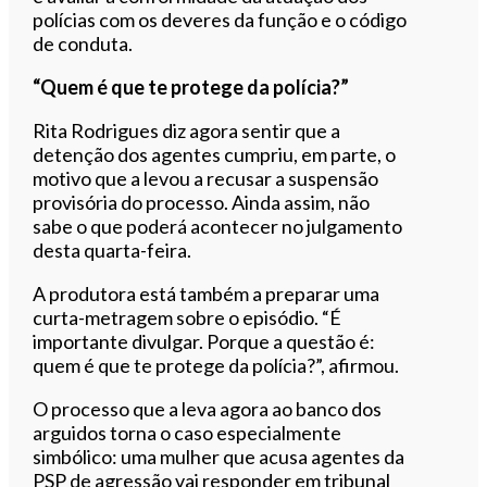
polícias com os deveres da função e o código
de conduta.
“Quem é que te protege da polícia?”
Rita Rodrigues diz agora sentir que a
detenção dos agentes cumpriu, em parte, o
motivo que a levou a recusar a suspensão
provisória do processo. Ainda assim, não
sabe o que poderá acontecer no julgamento
desta quarta-feira.
A produtora está também a preparar uma
curta-metragem sobre o episódio. “É
importante divulgar. Porque a questão é:
quem é que te protege da polícia?”, afirmou.
O processo que a leva agora ao banco dos
arguidos torna o caso especialmente
simbólico: uma mulher que acusa agentes da
PSP de agressão vai responder em tribunal