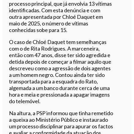
processo principal, que já envolvia 13 vítimas
identificadas. Com esta denúncia e com
outra apresentada por Chloé Daquet em
maio de 2025, o número de vítimas
conhecidas sobe para 15.
O caso de Chloé Daquet tem semelhanças
com o de Rita Rodrigues. A marceneira,
então com 47 anos, disse ter sido agredida e
detida depois de começar a filmar aquilo que
descreveu como a agressão de dois agentes
a um homem negro. Contou ainda ter sido
transportada para a esquadra do Rato,
algemada a um banco durante cerca de uma
hora e meia e pressionada a apagar imagens
do telemóvel.
Na altura, a PSP informou que tinha remetido
a queixa ao Ministério Público e instaurado
um processo disciplinar para apurar os factos
e avaliar a conformidade da atuação dos