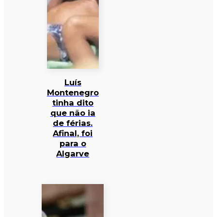
Luís
Montenegro
tinha dito
que não ia
de férias.
Afinal, foi
para o
Algarve