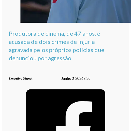
Produtora de cinema, de 47 anos, é
acusada de dois crimes de injúria
agravada pelos próprios polícias que
denunciou por agressão
Junho 3, 2026
7:30
Executive Digest