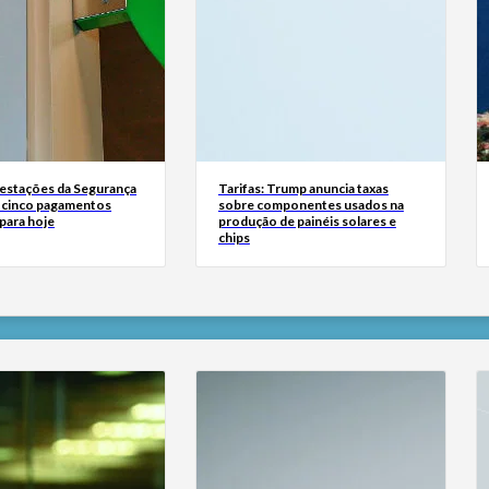
estações da Segurança
Tarifas: Trump anuncia taxas
á cinco pagamentos
sobre componentes usados na
para hoje
produção de painéis solares e
chips