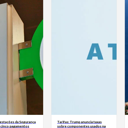
estações da Segurança
Tarifas: Trump anuncia taxas
á cinco pagamentos
sobre componentes usados na