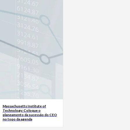
Massachusetts Institute of
Technology: Coloque o
planeamento da sucessão do CEO
no topo da agenda