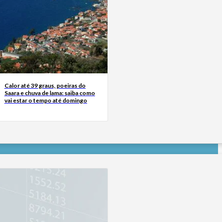
Calor até 39 graus, poeiras do
Saara e chuva de lama: saiba como
vai estar o tempo até domingo