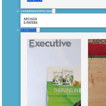
CADERNOS ESPECIAIS
ARTIGOS
E-PAPERS
CEO TALKS