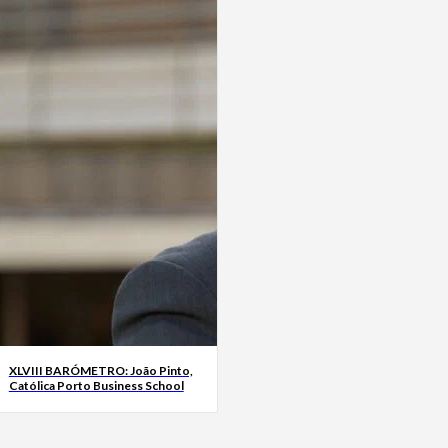
XLVIII BARÓMETRO: João Pinto,
Católica Porto Business School