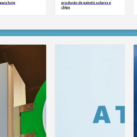
para hoje
produção de painéis solares e
chips