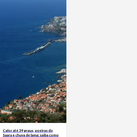
Calor até 39 graus, poeiras do
Saara e chuva de lama: saiba como