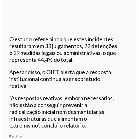
O estudo refere ainda que estes incidentes
resultaram em 33 julgamentos, 22 detenções
e 29 medidas legais ou administrativas, o que
representa 44,4% do total.
Apesar disso, o OIET alerta que a resposta
institucional continua a ser sobretudo
reativa.
“As respostas reativas, embora necessárias,
não estão a conseguir prevenir a
radicalização inicial nem desmantelar as
infraestruturas que alimentam o
extremismo”, conclui o relatório.
Partilhar