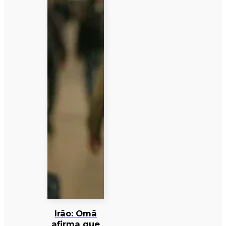
Irão: Omã
afirma que