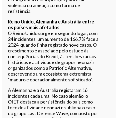
violência ou ameaça como forma de
resistência.
Reino Unido, Alemanha e Austrália entre
os países mais afetados
O Reino Unido surge em segundo lugar, com
24 incidentes, um aumento de 166,7% face a
2024, quando tinha registado nove casos. O
crescimento é associado pelo estudo às
consequências do Brexit, às tensões raciais
históricas e à atividade de grupos neonazis
organizados como a Patriotic Alternative,
descrevendo um ecossistema extremista
“maduro e operacionalmente sofisticado”.
A Alemanha e a Austrália registaram 16
incidentes cada uma. No caso alemão, o
OIET destaca a persistência do país como
foco de atividade neonazi e sublinha o caso
do grupo Last Defence Wave, composto por