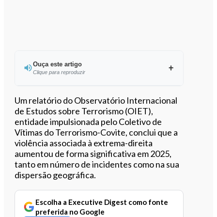
Ouça este artigo
Clique para reproduzir
Um relatório do Observatório Internacional
de Estudos sobre Terrorismo (OIET),
entidade impulsionada pelo Coletivo de
0:00
/
7:16
Vítimas do Terrorismo-Covite, conclui que a
violência associada à extrema-direita
aumentou de forma significativa em 2025,
tanto em número de incidentes como na sua
dispersão geográfica.
Escolha a Executive Digest como fonte
preferida no Google