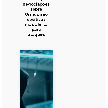
negociações
sobre
Ormuz são
positivas
mas alerta
para
ataques