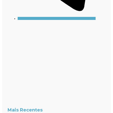
Mais Recentes