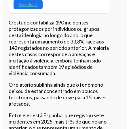
Escolher ›
O estudo contabiliza 190 incidentes
protagonizados por indivíduos ou grupos
desta ideologia ao longo do ano, o que
representa um aumento de 33,8% face aos
142 registados no período anterior. A maioria
destes casos corresponde a ameaças e
incitação à violência, embora tenham sido
identificados também 19 episódios de
violência consumada.
O relatório sublinha ainda que o fenómeno
deixou de estar concentrado em poucos
territórios, passando de nove para 15 países
afetados.
Entre eles está Espanha, que registou sete
incidentes em 2025, mais três do que no ano
anterior, o que representa um aumento de