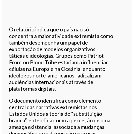
O relatório indica que o país não só
concentra a maior atividade extremista como
também desempenha um papel de
exportação de modelos organizativos,
táticas e ideologias. Grupos como Patriot
Front ou Blood Tribe estariam a influenciar
células na Europa e na Oceânia, enquanto
ideólogos norte-americanos radicalizam
audiências internacionais através de
plataformas digitais.
O documento identifica como elemento
central das narrativas extremistas nos
Estados Unidos a teoria do “substituição
branca”, entendida como a perceção de uma
ameaça existencial associada a mudanças
demográficas e a disposição para usar