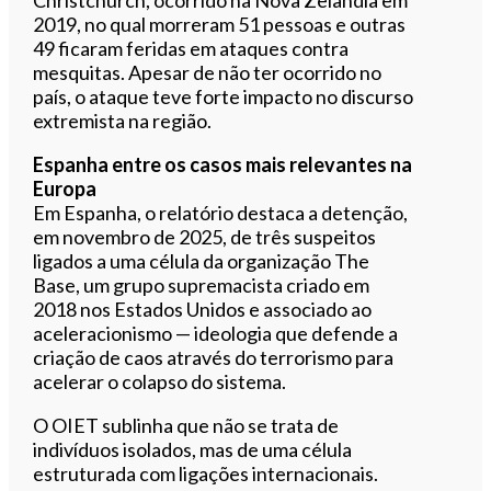
2019, no qual morreram 51 pessoas e outras
49 ficaram feridas em ataques contra
mesquitas. Apesar de não ter ocorrido no
país, o ataque teve forte impacto no discurso
extremista na região.
Espanha entre os casos mais relevantes na
Europa
Em Espanha, o relatório destaca a detenção,
em novembro de 2025, de três suspeitos
ligados a uma célula da organização The
Base, um grupo supremacista criado em
2018 nos Estados Unidos e associado ao
aceleracionismo — ideologia que defende a
criação de caos através do terrorismo para
acelerar o colapso do sistema.
O OIET sublinha que não se trata de
indivíduos isolados, mas de uma célula
estruturada com ligações internacionais.