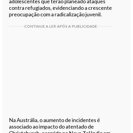
adolescentes que terão planeado ataques
contra refugiados, evidenciando a crescente
preocupação com a radicalização juvenil.
CONTINUE A LER APÓS A PUBLICIDADE
Na Austrália, o aumento de incidentes é
associado ao impacto do atentado de
Christchurch, ocorrido na Nova Zelândia em