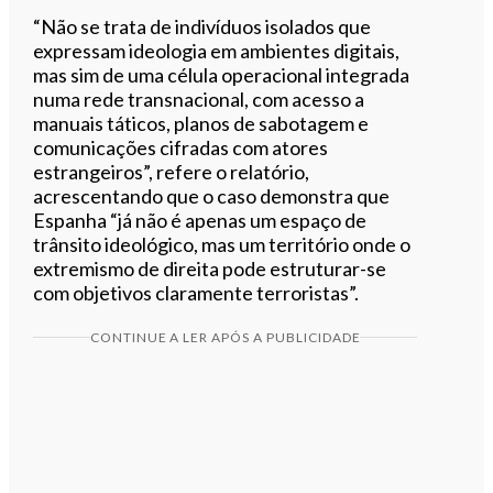
“Não se trata de indivíduos isolados que
expressam ideologia em ambientes digitais,
mas sim de uma célula operacional integrada
numa rede transnacional, com acesso a
manuais táticos, planos de sabotagem e
comunicações cifradas com atores
estrangeiros”, refere o relatório,
acrescentando que o caso demonstra que
Espanha “já não é apenas um espaço de
trânsito ideológico, mas um território onde o
extremismo de direita pode estruturar-se
com objetivos claramente terroristas”.
CONTINUE A LER APÓS A PUBLICIDADE