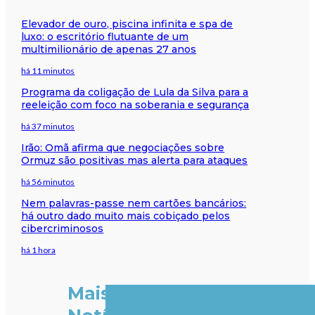
Elevador de ouro, piscina infinita e spa de
luxo: o escritório flutuante de um
multimilionário de apenas 27 anos
há 11 minutos
Programa da coligação de Lula da Silva para a
reeleição com foco na soberania e segurança
há 37 minutos
Irão: Omã afirma que negociações sobre
Ormuz são positivas mas alerta para ataques
há 56 minutos
Nem palavras-passe nem cartões bancários:
há outro dado muito mais cobiçado pelos
cibercriminosos
há 1 hora
Mais