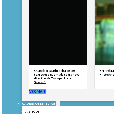
Quando o salário deixa de ser
Entrevist
segredo: o que muda com a nova
Fricon ch
directiva de Transparência
Salarial?
VER MAIS
CADERNOS ESPECIAIS
ARTIGOS