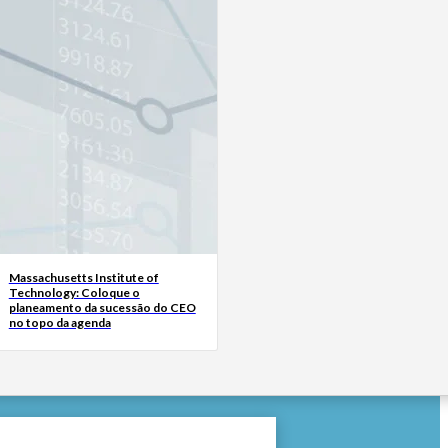
Massachusetts Institute of
Technology: Coloque o
planeamento da sucessão do CEO
no topo da agenda