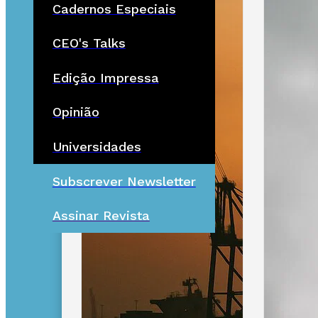
Cadernos Especiais
CEO's Talks
Edição Impressa
Opinião
Universidades
Subscrever Newsletter
Assinar Revista