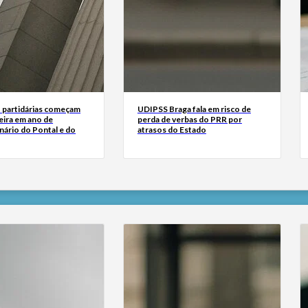
’ partidárias começam
UDIPSS Braga fala em risco de
eira em ano de
perda de verbas do PRR por
nário do Pontal e do
atrasos do Estado