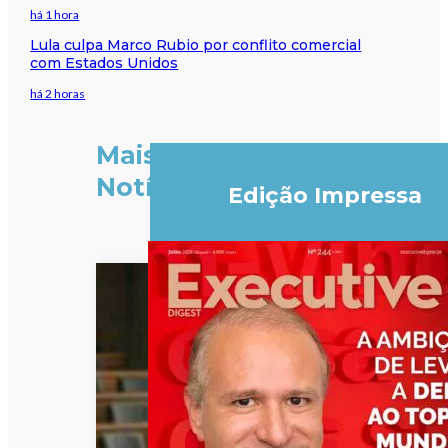
há 1 hora
Lula culpa Marco Rubio por conflito comercial
com Estados Unidos
há 2 horas
Mais
Notícias
Edição Impressa