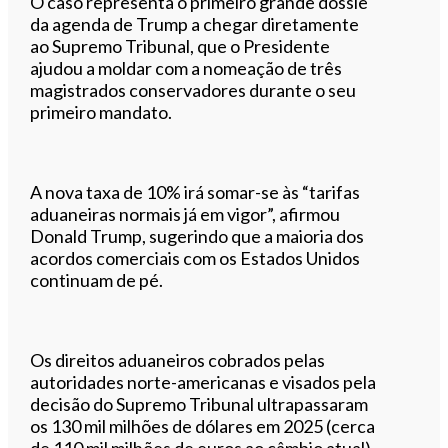
O caso representa o primeiro grande dossiê
da agenda de Trump a chegar diretamente
ao Supremo Tribunal, que o Presidente
ajudou a moldar com a nomeação de três
magistrados conservadores durante o seu
primeiro mandato.
A nova taxa de 10% irá somar-se às “tarifas
aduaneiras normais já em vigor”, afirmou
Donald Trump, sugerindo que a maioria dos
acordos comerciais com os Estados Unidos
continuam de pé.
Os direitos aduaneiros cobrados pelas
autoridades norte-americanas e visados pela
decisão do Supremo Tribunal ultrapassaram
os 130 mil milhões de dólares em 2025 (cerca
de 110 mil milhões de euros ao câmbio atual),