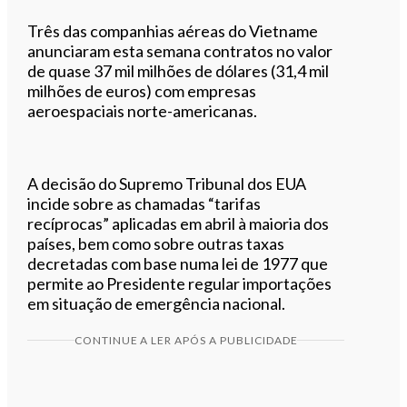
Três das companhias aéreas do Vietname
anunciaram esta semana contratos no valor
de quase 37 mil milhões de dólares (31,4 mil
milhões de euros) com empresas
aeroespaciais norte-americanas.
A decisão do Supremo Tribunal dos EUA
incide sobre as chamadas “tarifas
recíprocas” aplicadas em abril à maioria dos
países, bem como sobre outras taxas
decretadas com base numa lei de 1977 que
permite ao Presidente regular importações
em situação de emergência nacional.
CONTINUE A LER APÓS A PUBLICIDADE