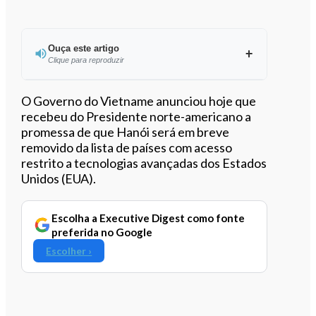
Ouça este artigo
Clique para reproduzir
Ouvir este artigo
O Governo do Vietname anunciou hoje que
recebeu do Presidente norte-americano a
promessa de que Hanói será em breve
removido da lista de países com acesso
restrito a tecnologias avançadas dos Estados
Unidos (EUA).
Escolha a Executive Digest como fonte
preferida no Google
Escolher ›