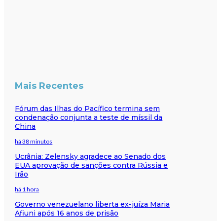
Mais Recentes
Fórum das Ilhas do Pacífico termina sem
condenação conjunta a teste de míssil da
China
há 38 minutos
Ucrânia: Zelensky agradece ao Senado dos
EUA aprovação de sanções contra Rússia e
Irão
há 1 hora
Governo venezuelano liberta ex-juíza Maria
Afiuni após 16 anos de prisão