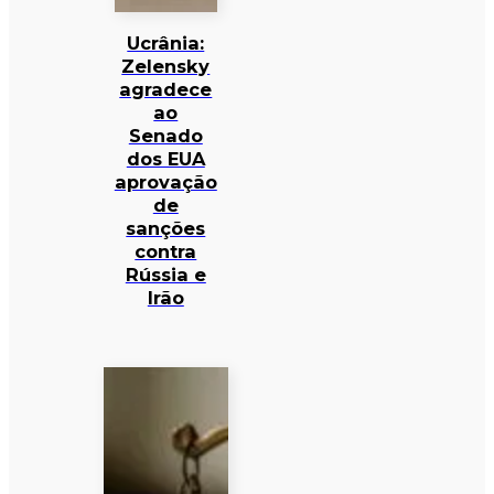
Ucrânia:
Zelensky
agradece
ao
Senado
dos EUA
aprovação
de
sanções
contra
Rússia e
Irão