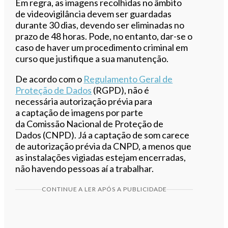
Em regra, as imagens recolhidas no âmbito
de videovigilância devem ser guardadas
durante 30 dias, devendo ser eliminadas no
prazo de 48 horas. Pode, no entanto, dar-se o
caso de haver um procedimento criminal em
curso que justifique a sua manutenção.
De acordo com o
Regulamento Geral de
Proteção de Dados
(RGPD), não é
necessária autorização prévia para
a captação de imagens por parte
da Comissão Nacional de Proteção de
Dados (CNPD). Já a captação de som carece
de autorização prévia da CNPD, a menos que
as instalações vigiadas estejam encerradas,
não havendo pessoas aí a trabalhar.
CONTINUE A LER APÓS A PUBLICIDADE