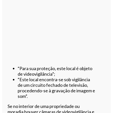
“Para sua proteção, este local é objeto
de videovigilância”;
“Este local encontra-se sob vigilância
de um circuito fechado de televisão,
procedendo-se à gravação de imagem e
som”.
Se no interior de uma propriedade ou
moradia houver câmaras de videovigilância e