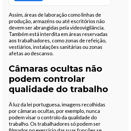
Assim, áreas de laboração como linhas de
produção, armazéns ou até escritórios não
devem ser abrangidas pela videovigilância.
Também está interdita em áreas reservadas
aos trabalhadores, como zonas de refeição,
vestiários, instalações sanitárias ou zonas
afetas ao descanso.
Câmaras ocultas não
podem controlar
qualidade do trabalho
À luz da lei portuguesa, imagens recolhidas
por câmaras ocultas, por exemplo, nunca
podem visar o controlo da qualidade do
trabalho. Os trabalhadores só podem ser
filmados no exercício das suas funções se