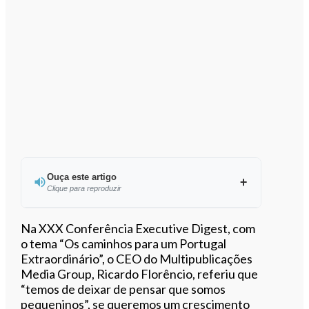
Ouça este artigo
Clique para reproduzir
Na XXX Conferência Executive Digest, com
o tema “Os caminhos para um Portugal
Extraordinário”, o CEO do Multipublicações
0:00
/
1:19
Media Group, Ricardo Florêncio, referiu que
“temos de deixar de pensar que somos
pequeninos”, se queremos um crescimento