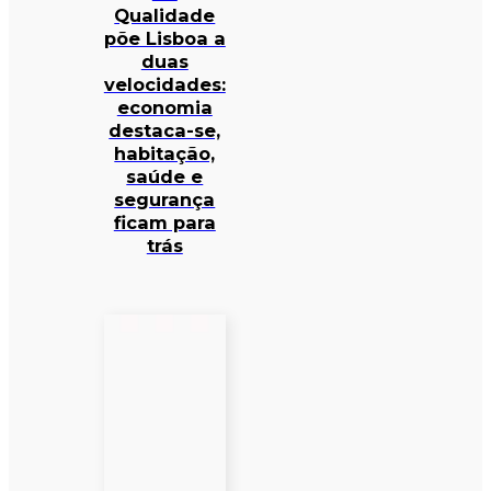
Qualidade
põe Lisboa a
duas
velocidades:
economia
destaca-se,
habitação,
saúde e
segurança
ficam para
trás