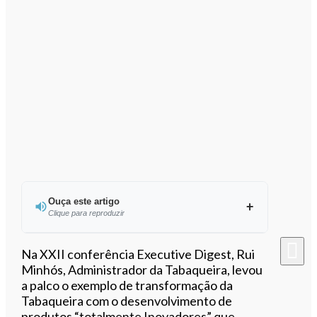
Ouça este artigo
Clique para reproduzir
Ouvir este artigo
Na XXII conferência Executive Digest, Rui
Minhós, Administrador da Tabaqueira, levou
a palco o exemplo de transformação da
Tabaqueira com o desenvolvimento de
produtos “totalmente Inovadores” que