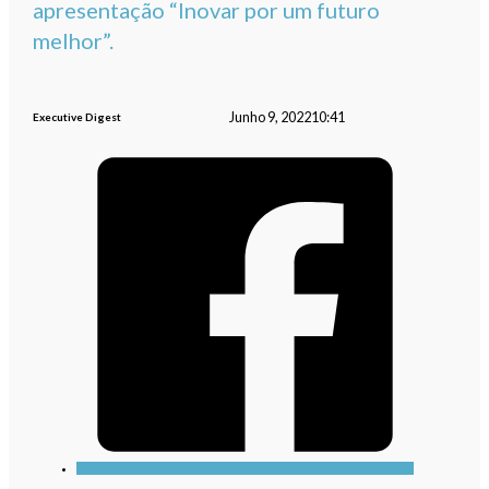
apresentação “Inovar por um futuro
melhor”.
Junho 9, 2022
10:41
Executive Digest