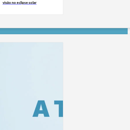
visão no eclipse solar