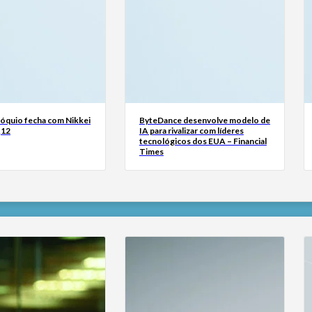
Tóquio fecha com Nikkei
ByteDance desenvolve modelo de
,12
IA para rivalizar com líderes
tecnológicos dos EUA – Financial
Times