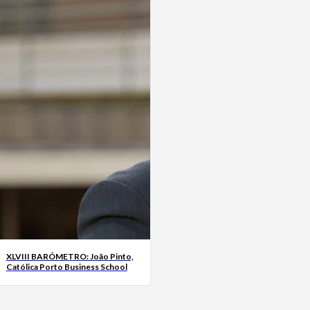
XLVIII BARÓMETRO: João Pinto,
Católica Porto Business School