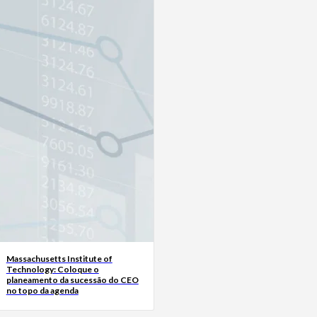
Massachusetts Institute of
Technology: Coloque o
planeamento da sucessão do CEO
no topo da agenda