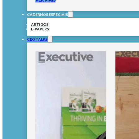
CADERNOS ESPECIAIS
ARTIGOS
E-PAPERS
CEO TALKS