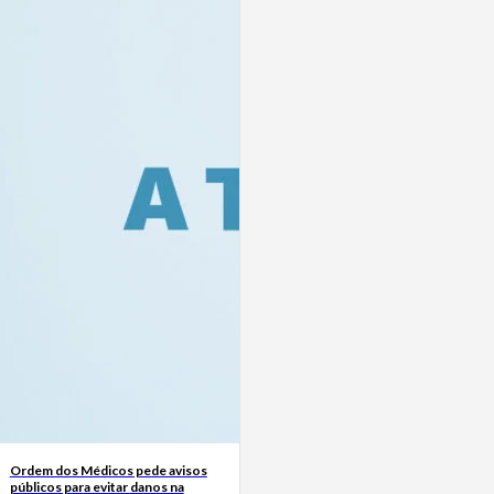
Ordem dos Médicos pede avisos
públicos para evitar danos na