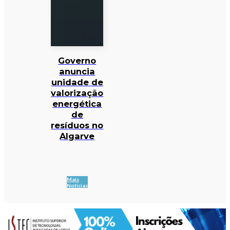
Governo
anuncia
unidade de
valorização
energética
de
resíduos no
Algarve
Mais
Notícias