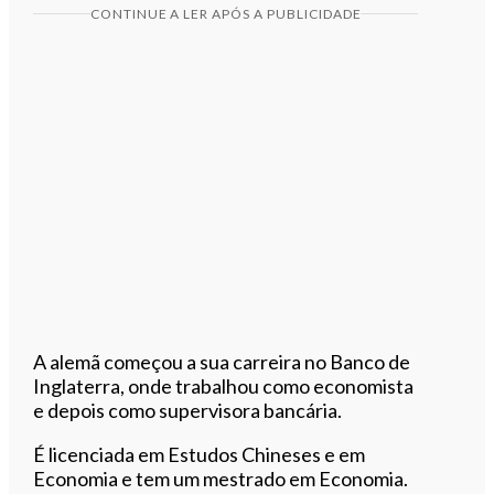
CONTINUE A LER APÓS A PUBLICIDADE
A alemã começou a sua carreira no Banco de
Inglaterra, onde trabalhou como economista
e depois como supervisora bancária.
É licenciada em Estudos Chineses e em
Economia e tem um mestrado em Economia.