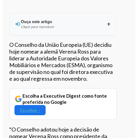
Ouça este artigo
Clique para reproduzir
Ouvir este artigo
O Conselho da União Europeia (UE) decidiu
hoje nomear a alemã Verena Ross para
liderar a Autoridade Europeia dos Valores
Mobiliários e Mercados (ESMA), organismo
de supervisão no qual foi diretora executiva
e ao qual regressa em novembro.
Escolha a Executive Digest como fonte
preferida no Google
Escolher ›
“O Conselho adotou hoje a decisão de
nomear Verena Ross como presidente da