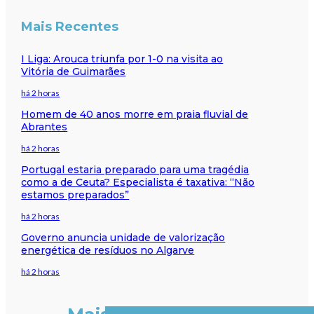
Mais Recentes
I Liga: Arouca triunfa por 1-0 na visita ao
Vitória de Guimarães
há 2 horas
Homem de 40 anos morre em praia fluvial de
Abrantes
há 2 horas
Portugal estaria preparado para uma tragédia
como a de Ceuta? Especialista é taxativa: “Não
estamos preparados”
há 2 horas
Governo anuncia unidade de valorização
energética de resíduos no Algarve
há 2 horas