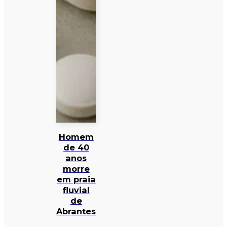
Homem
de 40
anos
morre
em praia
fluvial
de
Abrantes