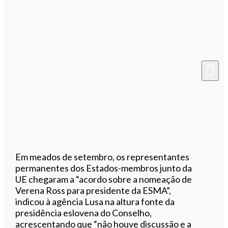
Em meados de setembro, os representantes
permanentes dos Estados-membros junto da
UE chegaram a “acordo sobre a nomeação de
Verena Ross para presidente da ESMA”,
indicou à agência Lusa na altura fonte da
presidência eslovena do Conselho,
acrescentando que “não houve discussão e a