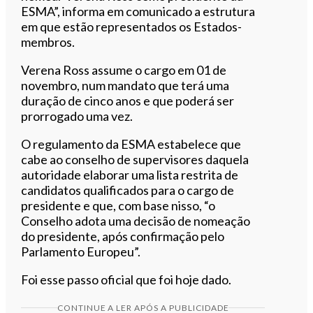
ESMA”, informa em comunicado a estrutura
em que estão representados os Estados-
membros.
Verena Ross assume o cargo em 01 de
novembro, num mandato que terá uma
duração de cinco anos e que poderá ser
prorrogado uma vez.
O regulamento da ESMA estabelece que
cabe ao conselho de supervisores daquela
autoridade elaborar uma lista restrita de
candidatos qualificados para o cargo de
presidente e que, com base nisso, “o
Conselho adota uma decisão de nomeação
do presidente, após confirmação pelo
Parlamento Europeu”.
Foi esse passo oficial que foi hoje dado.
CONTINUE A LER APÓS A PUBLICIDADE