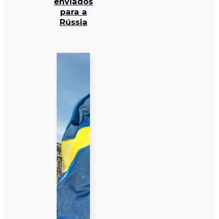
enviados
para a
Rússia