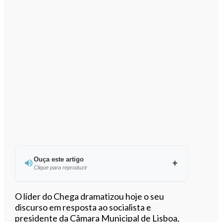
Ouça este artigo
Clique para reproduzir
Ouvir este artigo
O líder do Chega dramatizou hoje o seu
discurso em resposta ao socialista e
presidente da Câmara Municipal de Lisboa,