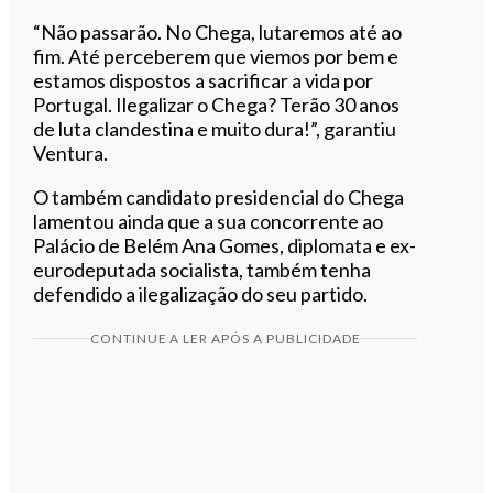
“Não passarão. No Chega, lutaremos até ao
fim. Até perceberem que viemos por bem e
estamos dispostos a sacrificar a vida por
Portugal. Ilegalizar o Chega? Terão 30 anos
de luta clandestina e muito dura!”, garantiu
Ventura.
O também candidato presidencial do Chega
lamentou ainda que a sua concorrente ao
Palácio de Belém Ana Gomes, diplomata e ex-
eurodeputada socialista, também tenha
defendido a ilegalização do seu partido.
CONTINUE A LER APÓS A PUBLICIDADE