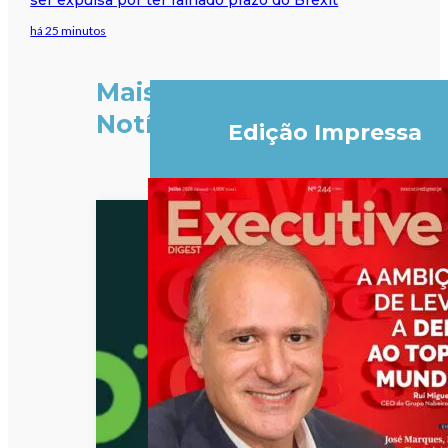
há 25 minutos
Mais
Notícias
Edição Impressa