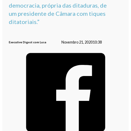
democracia, própria das ditaduras, de
um presidente de Câmara com tiques
ditatoriais.”
Novembro 21, 2020
10:38
Executive Digest com Lusa