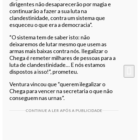
dirigentes não desaparecerão por magia e
continuarão a fazer a sua luta na
clandestinidade, contra um sistema que
esqueceu o que era a democracia”.
“O sistema tem de saber isto: não
deixaremos de lutar mesmo que usem as
armas mais baixas contra nós. Ilegalizar o
Chega é remeter milhares de pessoas para a
luta de clandestinidade… E nós estamos
dispostos a isso!”, prometeu.
Ventura vincou que “querem ilegalizar o
Chega para vencer na secretaria o que não
conseguem nas urnas”.
CONTINUE A LER APÓS A PUBLICIDADE