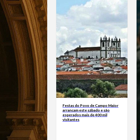
Festas do Povo de Campo Maior
arrancam este sábado e são
esperados mais de 400 mil
visitantes