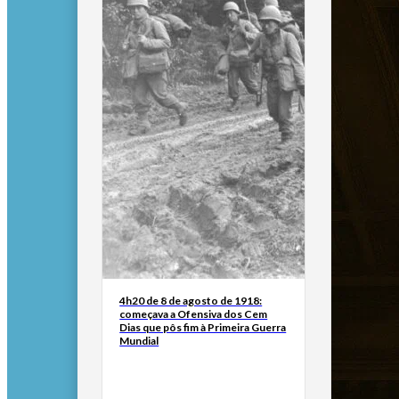
4h20 de 8 de agosto de 1918:
começava a Ofensiva dos Cem
Dias que pôs fim à Primeira Guerra
Mundial