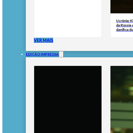
Ucrânia: K
da Rússia
danifica du
VER MAIS
EDIÇÃO IMPRESSA