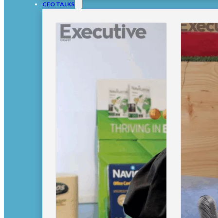
CEO TALKS