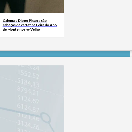
Calema e Diogo Piçarra são
cabeças de cartaz na Feira do Ano
de Montemor-o-Velho