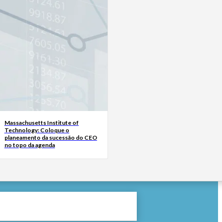
Massachusetts Institute of
Technology: Coloque o
planeamento da sucessão do CEO
no topo da agenda