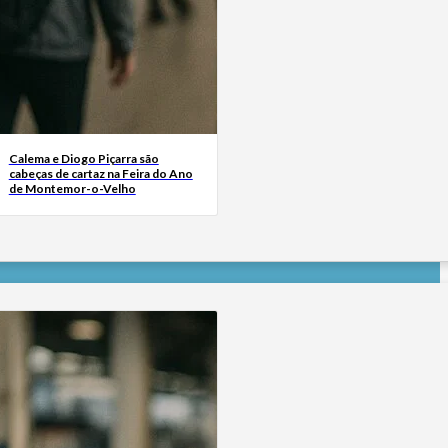
Calema e Diogo Piçarra são
cabeças de cartaz na Feira do Ano
de Montemor-o-Velho