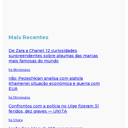
Mais Recentes
De Zara a Chanel: 12 curiosidades
surpreendentes sobre algumas das marcas
mais famosas do mundo
há 48 minutos
Irão: Pezeshkian analisa com aiatola
Khamenei situação económica e guerra com
EUA
há 58 minutos
Confrontos com a polícia no Uíge fizeram 31
feridos, dez graves — UNITA
há 1 hora