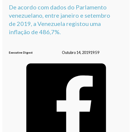
De acordo com dados do Parlamento
venezuelano, entre janeiro e setembro
de 2019, a Venezuela registou uma
inflação de 486,7%.
Outubro 14, 2019
19:59
Executive Digest