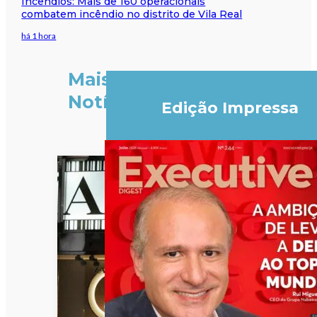
Incêndios: Mais de 160 operacionais
combatem incêndio no distrito de Vila Real
há 1 hora
Mais
Notícias
Edição Impressa