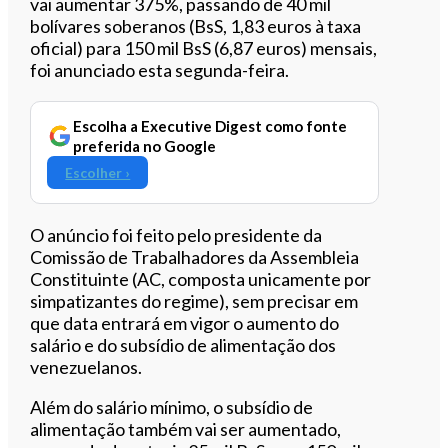
vai aumentar 375%, passando de 40 mil
bolívares soberanos (BsS, 1,83 euros à taxa
oficial) para 150 mil BsS (6,87 euros) mensais
,
foi anunciado esta segunda-feira.
Escolha a Executive Digest como fonte
preferida no Google
Escolher ›
O anúncio foi feito pelo presidente da
Comissão de Trabalhadores da Assembleia
Constituinte (AC, composta unicamente por
simpatizantes do regime), sem precisar em
que data entrará em vigor o aumento do
salário e do subsídio de alimentação dos
venezuelanos.
Além do salário mínimo, o subsídio de
alimentação também vai ser aumentado,