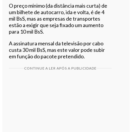
O preço mínimo (da distância mais curta) de
um bilhete de autocarro, ida e volta, é de 4
mil BsS, mas as empresas de transportes
estão a exigir que seja fixado um aumento
para 10 mil BsS.
A assinatura mensal da televisão por cabo
custa 30 mil BsS, mas este valor pode subir
em função do pacote pretendido.
CONTINUE A LER APÓS A PUBLICIDADE