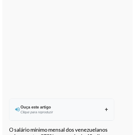
Ouça este artigo
Clique para reproduzir
Ouvir este artigo
O salário mínimo mensal dos venezuelanos