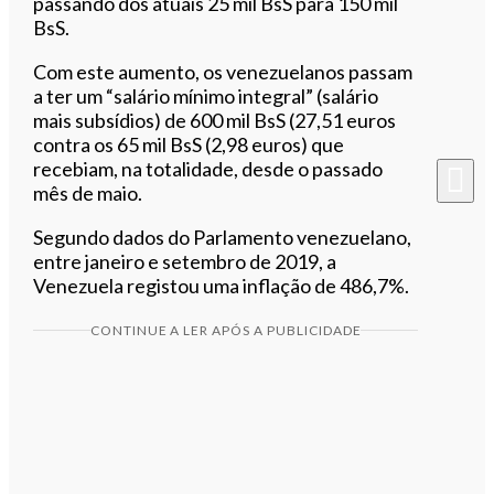
passando dos atuais 25 mil BsS para 150 mil
BsS.
Com este aumento, os venezuelanos passam
a ter um “salário mínimo integral” (salário
mais subsídios) de 600 mil BsS (27,51 euros
contra os 65 mil BsS (2,98 euros) que
recebiam, na totalidade, desde o passado
mês de maio.
Segundo dados do Parlamento venezuelano,
entre janeiro e setembro de 2019, a
Venezuela registou uma inflação de 486,7%.
CONTINUE A LER APÓS A PUBLICIDADE