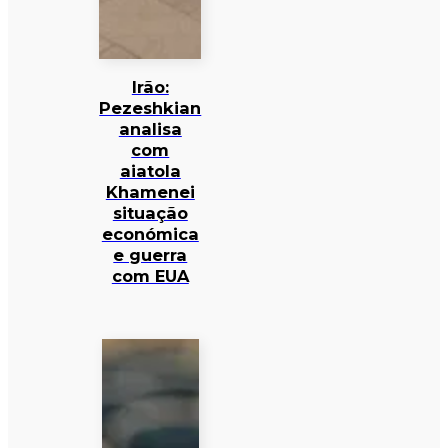
Irão:
Pezeshkian
analisa
com
aiatola
Khamenei
situação
económica
e guerra
com EUA