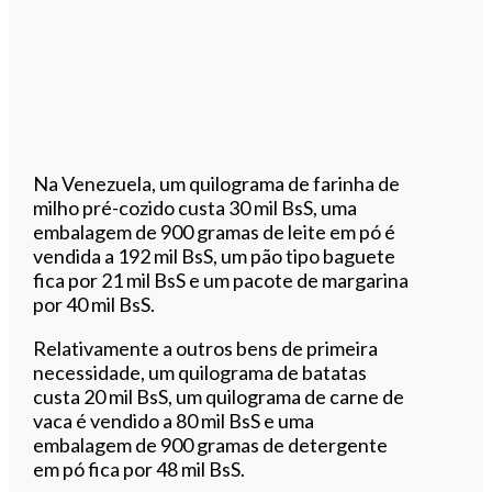
Na Venezuela, um quilograma de farinha de
milho pré-cozido custa 30 mil BsS, uma
embalagem de 900 gramas de leite em pó é
vendida a 192 mil BsS, um pão tipo baguete
fica por 21 mil BsS e um pacote de margarina
por 40 mil BsS.
Relativamente a outros bens de primeira
necessidade, um quilograma de batatas
custa 20 mil BsS, um quilograma de carne de
vaca é vendido a 80 mil BsS e uma
embalagem de 900 gramas de detergente
em pó fica por 48 mil BsS.