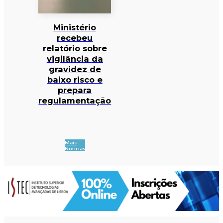
Ministério
recebeu
relatório sobre
vigilância da
gravidez de
baixo risco e
prepara
regulamentação
Mais
Notícias