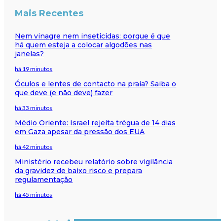
Mais Recentes
Nem vinagre nem inseticidas: porque é que
há quem esteja a colocar algodões nas
janelas?
há 19 minutos
Óculos e lentes de contacto na praia? Saiba o
que deve (e não deve) fazer
há 33 minutos
Médio Oriente: Israel rejeita trégua de 14 dias
em Gaza apesar da pressão dos EUA
há 42 minutos
Ministério recebeu relatório sobre vigilância
da gravidez de baixo risco e prepara
regulamentação
há 45 minutos