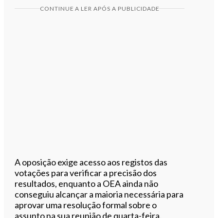
CONTINUE A LER APÓS A PUBLICIDADE
A oposição exige acesso aos registos das
votações para verificar a precisão dos
resultados, enquanto a OEA ainda não
conseguiu alcançar a maioria necessária para
aprovar uma resolução formal sobre o
assunto na sua reunião de quarta-feira.