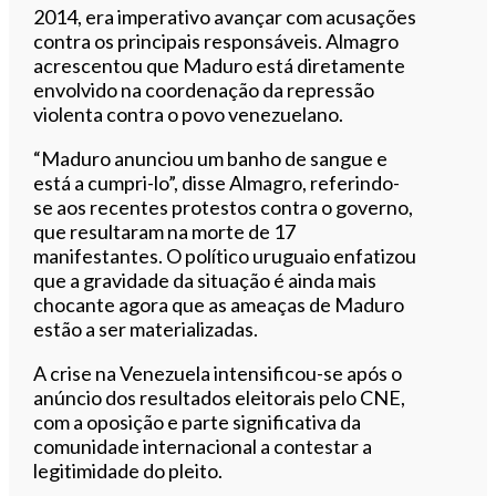
2014, era imperativo avançar com acusações
contra os principais responsáveis. Almagro
acrescentou que Maduro está diretamente
envolvido na coordenação da repressão
violenta contra o povo venezuelano.
“Maduro anunciou um banho de sangue e
está a cumpri-lo”, disse Almagro, referindo-
se aos recentes protestos contra o governo,
que resultaram na morte de 17
manifestantes. O político uruguaio enfatizou
que a gravidade da situação é ainda mais
chocante agora que as ameaças de Maduro
estão a ser materializadas.
A crise na Venezuela intensificou-se após o
anúncio dos resultados eleitorais pelo CNE,
com a oposição e parte significativa da
comunidade internacional a contestar a
legitimidade do pleito.