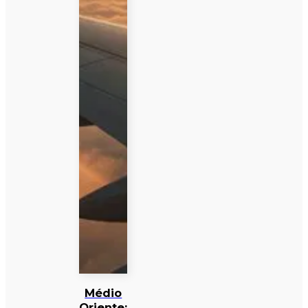
Médio
Oriente: