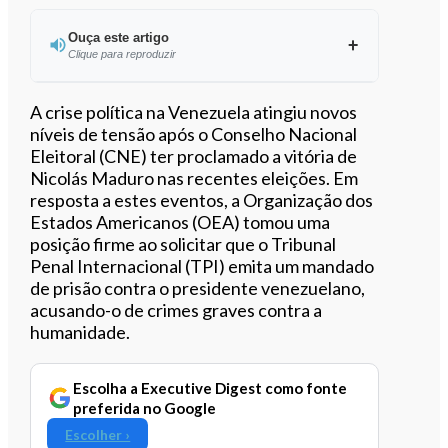
Ouça este artigo
Clique para reproduzir
Ouvir este artigo
A crise política na Venezuela atingiu novos
níveis de tensão após o Conselho Nacional
Eleitoral (CNE) ter proclamado a vitória de
Nicolás Maduro nas recentes eleições. Em
resposta a estes eventos, a Organização dos
Estados Americanos (OEA) tomou uma
posição firme ao solicitar que o Tribunal
Penal Internacional (TPI) emita um mandado
de prisão contra o presidente venezuelano,
acusando-o de crimes graves contra a
humanidade.
Escolha a Executive Digest como fonte
preferida no Google
Escolher ›