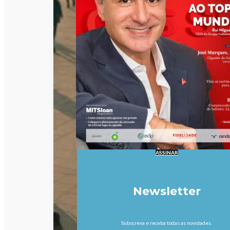
ASSINAR
Newsletter
Subscreva e receba todas as novidades.