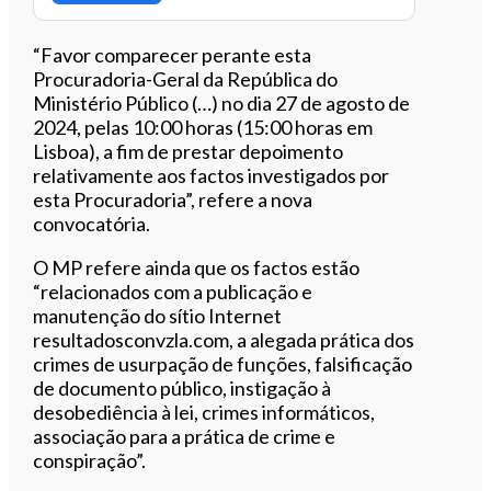
“Favor comparecer perante esta
Procuradoria-Geral da República do
Ministério Público (…) no dia 27 de agosto de
2024, pelas 10:00 horas (15:00 horas em
Lisboa), a fim de prestar depoimento
relativamente aos factos investigados por
esta Procuradoria”, refere a nova
convocatória.
O MP refere ainda que os factos estão
“relacionados com a publicação e
manutenção do sítio Internet
resultadosconvzla.com, a alegada prática dos
crimes de usurpação de funções, falsificação
de documento público, instigação à
desobediência à lei, crimes informáticos,
associação para a prática de crime e
conspiração”.