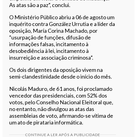
As atas são a paz”, conclui.
O Ministério Público abriu a 06 de agosto um
inquérito contra González Urrutia e a líder da
oposição, María Corina Machado, por
“usurpação de funções, difusão de
informações falsas, incitamento à
desobediência à lei, incitamento à
insurreição e associação criminosa”.
Os dois dirigentes da oposição vivem na
semi-clandestinidade desde o início do mês.
Nicolás Maduro, de 61 anos, foi proclamado
vencedor das presidenciais, com 52% dos
votos, pelo Conselho Nacional Eleitoral que,
no entanto, não divulgou as atas das
assembleias de voto, afirmando-se vítima de
um ato de pirataria informática.
CONTINUE A LER APÓS A PUBLICIDADE