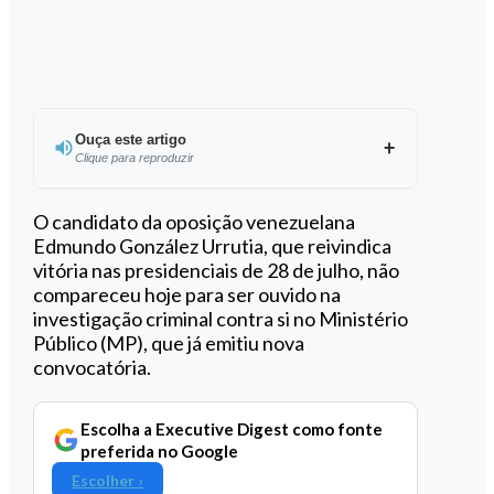
Ouça este artigo
Clique para reproduzir
Ouvir este artigo
O candidato da oposição venezuelana
Edmundo González Urrutia, que reivindica
vitória nas presidenciais de 28 de julho, não
compareceu hoje para ser ouvido na
investigação criminal contra si no Ministério
Público (MP), que já emitiu nova
convocatória.
Escolha a Executive Digest como fonte
preferida no Google
Escolher ›