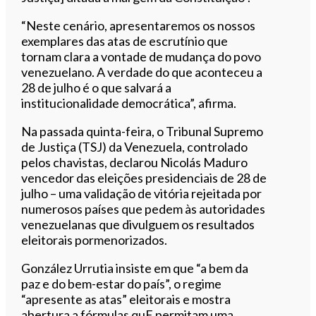
“Neste cenário, apresentaremos os nossos
exemplares das atas de escrutínio que
tornam clara a vontade de mudança do povo
venezuelano. A verdade do que aconteceu a
28 de julho é o que salvará a
institucionalidade democrática”, afirma.
Na passada quinta-feira, o Tribunal Supremo
de Justiça (TSJ) da Venezuela, controlado
pelos chavistas, declarou Nicolás Maduro
vencedor das eleições presidenciais de 28 de
julho – uma validação de vitória rejeitada por
numerosos países que pedem às autoridades
venezuelanas que divulguem os resultados
eleitorais pormenorizados.
González Urrutia insiste em que “a bem da
paz e do bem-estar do país”, o regime
“apresente as atas” eleitorais e mostra
abertura a fórmulas quE permitam uma