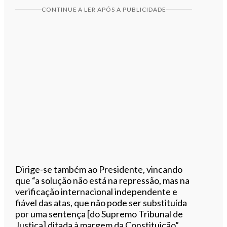
CONTINUE A LER APÓS A PUBLICIDADE
Dirige-se também ao Presidente, vincando
que “a solução não está na repressão, mas na
verificação internacional independente e
fiável das atas, que não pode ser substituída
por uma sentença [do Supremo Tribunal de
Justiça] ditada à margem da Constituição”.