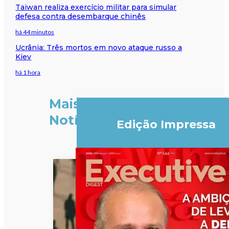
Taiwan realiza exercício militar para simular
defesa contra desembarque chinês
há 44 minutos
Ucrânia: Três mortos em novo ataque russo a
Kiev
há 1 hora
Mais
Notícias
Edição Impressa