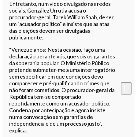
Entretanto, num vídeo divulgado nas redes
sociais, González Urrutia acusa o
procurador-geral, Tarek William Saab, de ser
um “acusador político” e insiste que as atas
das eleições devem ser divulgadas
publicamente.
“Venezuelanos: Nesta ocasião, faço uma
declaração perante vós, que sois os garantes
da soberania popular. O Ministério Público
pretende submeter-me a uma interrogatório
sem especificar em que condições devo
comparecer e pré-qualificando crimes que
não foram cometidos. O procurador-geral da
República tem-se comportado
repetidamente como um acusador político.
Condena por antecipação e agora insiste
numa convocação sem garantias de
independência e de um processo justo”,
explica.