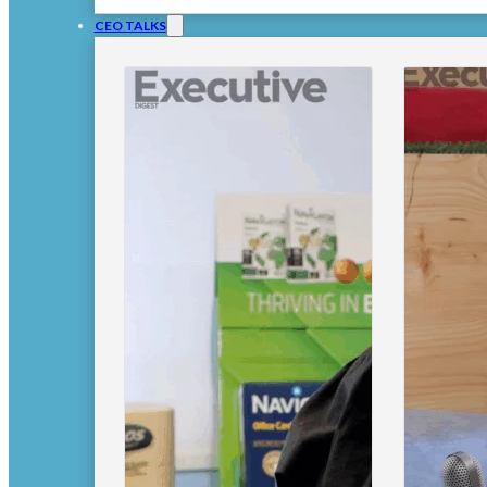
CEO TALKS