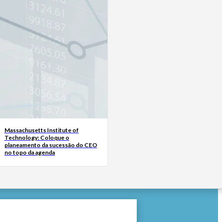
Massachusetts Institute of
Technology: Coloque o
planeamento da sucessão do CEO
no topo da agenda