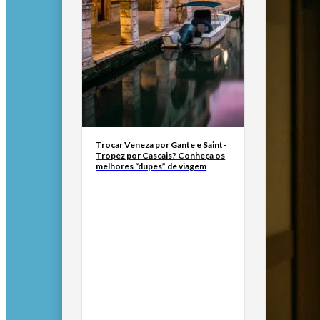
Trocar Veneza por Gante e Saint-
Tropez por Cascais? Conheça os
melhores “dupes” de viagem