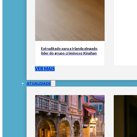
Extraditado para a Irlanda alegado
líder do grupo criminoso Kinahan
VER MAIS
ATUALIDADE