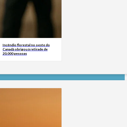
Incêndio florestal no oeste do
Canadá obrigou à retirade de
20.000 pessoas