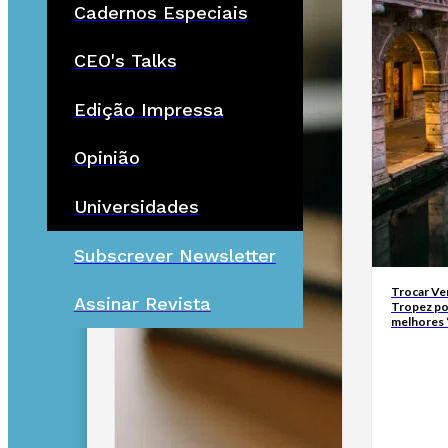
Cadernos Especiais
CEO's Talks
Edição Impressa
Opinião
Universidades
Subscrever Newsletter
Trocar Ve
Assinar Revista
Tropez po
melhores 