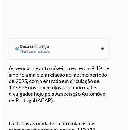
Ouça este artigo
Clique para reproduzir
As vendas de automóveis cresceram 9,4% de
janeiro a maio em relação ao mesmo período
de 2025, com a entrada em circulação de
0:00
/
3:08
127.626 novos veículos, segundo dados
divulgados hoje pela Associação Automóvel
de Portugal (ACAP).
De todas as unidades matriculadas nos
primeiros cinco meses do ano, 110.731