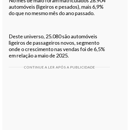
No mês de maio foram matriculados 28.904
automóveis (ligeiros e pesados), mais 6,9%
do que no mesmo mês do ano passado.
Deste universo, 25.080 são automóveis
ligeiros de passageiros novos, segmento
onde o crescimento nas vendas foi de 6,5%
em relação a maio de 2025.
CONTINUE A LER APÓS A PUBLICIDADE