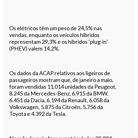
Os elétricos têm um peso de 24,5% nas
vendas, enquanto os veículos híbridos
representam 29,3% e os híbridos ‘plug-in’
(PHEV) valem 14,2%.
Os dados da ACAP relativos aos ligeiros de
passageiros mostram que, de janeiro a maio,
foram vendidas 11.014 unidades da Peugeot,
8.245 da Mercedes-Benz, 6.915 da BMW,
6.451 da Dacia, 6.194 da Renault, 6.058 da
Volkswagen, 5.875 da Citroën, 5.756 da
Toyota e 4.392 da Tesla.