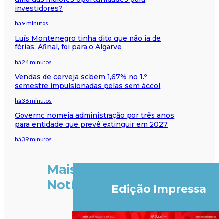
investidores?
há 9 minutos
Luís Montenegro tinha dito que não ia de
férias. Afinal, foi para o Algarve
há 24 minutos
Vendas de cerveja sobem 1,67% no 1.º
semestre impulsionadas pelas sem ácool
há 36 minutos
Governo nomeia administração por três anos
para entidade que prevê extinguir em 2027
há 39 minutos
Mais
Notícias
Edição Impressa