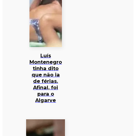
Luís
Montenegro
tinha dito
que não ia
de férias.
Afinal, foi
para o
Algarve