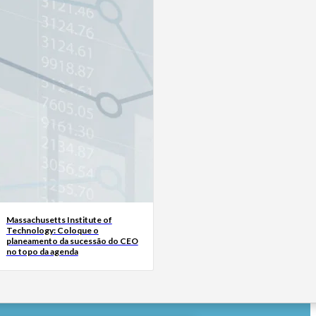
Massachusetts Institute of
Technology: Coloque o
planeamento da sucessão do CEO
no topo da agenda