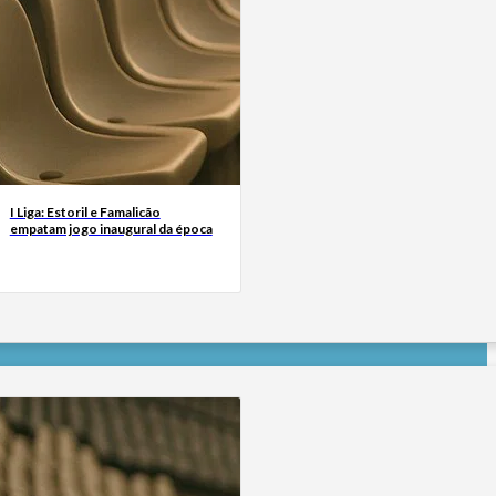
I Liga: Estoril e Famalicão
empatam jogo inaugural da época