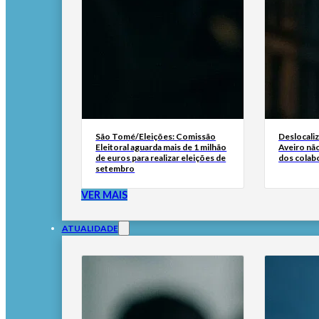
São Tomé/Eleições: Comissão
Deslocali
Eleitoral aguarda mais de 1 milhão
Aveiro não
de euros para realizar eleições de
dos colab
setembro
VER MAIS
ATUALIDADE