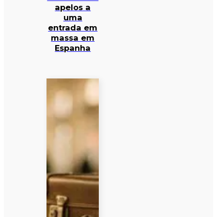
apelos a
uma
entrada em
massa em
Espanha