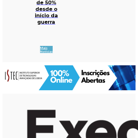
de 50%
desde o
início da
guerra
Mais
Notícias