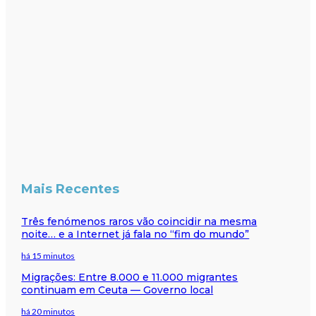
Mais Recentes
Três fenómenos raros vão coincidir na mesma
noite… e a Internet já fala no “fim do mundo”
há 15 minutos
Migrações: Entre 8.000 e 11.000 migrantes
continuam em Ceuta — Governo local
há 20 minutos