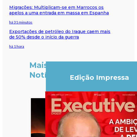
Migrações: Multiplicam-se em Marrocos os
apelos a uma entrada em massa em Espanha
há 31 minutos
Exportações de petróleo do Iraque caem mais
de 50% desde o início da guerra
há 1 hora
Mais
Notícias
Edição Impressa