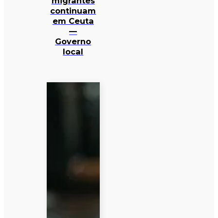
migrantes
continuam
em Ceuta
—
Governo
local