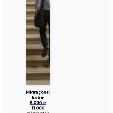
Migrações:
Entre
8.000 e
11.000