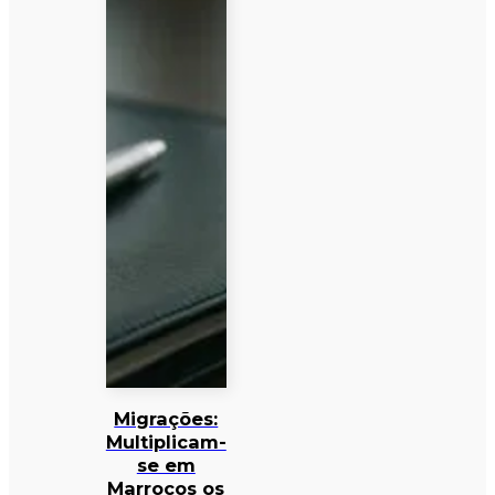
Migrações:
Multiplicam-
se em
Marrocos os