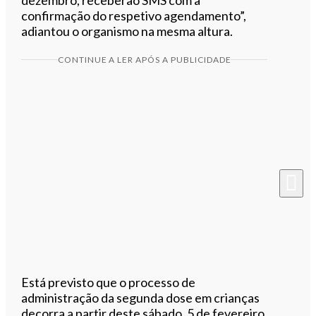
confirmação do respetivo agendamento”,
adiantou o organismo na mesma altura.
CONTINUE A LER APÓS A PUBLICIDADE
Está previsto que o processo de
administração da segunda dose em crianças
decorra a partir deste sábado, 5 de fevereiro