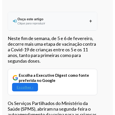
Ouça este artigo
Clique para reproduzir
Ouvir este artigo
Neste fim de semana, de 5 e 6 de fevereiro,
decorre mais uma etapa de vacinação contra
a Covid-19 de crianças entre os 5 e os 11
anos, tanto para primeiras como para
segundas doses.
Escolha a Executive Digest como fonte
preferida no Google
Escolher ›
Os Serviços Partilhados do Ministério da
Saúde (SPMS), abriram na segunda-feira o
autoagendamento da vacina para as crianças