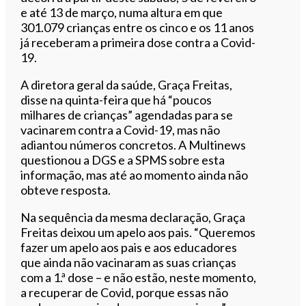
e até 13 de março, numa altura em que
301.079 crianças entre os cinco e os 11 anos
já receberam a primeira dose contra a Covid-
19.
A diretora geral da saúde, Graça Freitas,
disse na quinta-feira que há “poucos
milhares de crianças” agendadas para se
vacinarem contra a Covid-19, mas não
adiantou números concretos. A Multinews
questionou a DGS e a SPMS sobre esta
informação, mas até ao momento ainda não
obteve resposta.
Na sequência da mesma declaração, Graça
Freitas deixou um apelo aos pais. “Queremos
fazer um apelo aos pais e aos educadores
que ainda não vacinaram as suas crianças
com a 1.ª dose – e não estão, neste momento,
a recuperar de Covid, porque essas não