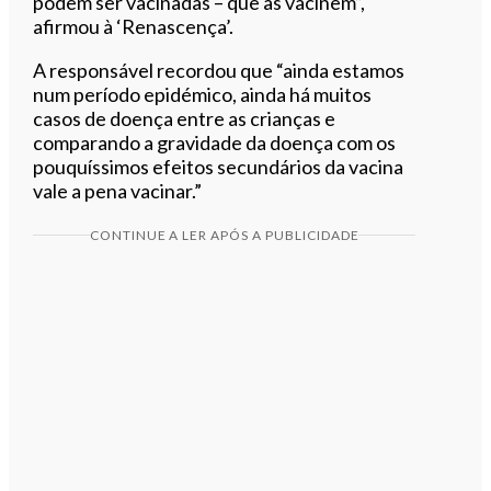
podem ser vacinadas – que as vacinem”,
afirmou à ‘Renascença’.
A responsável recordou que “ainda estamos
num período epidémico, ainda há muitos
casos de doença entre as crianças e
comparando a gravidade da doença com os
pouquíssimos efeitos secundários da vacina
vale a pena vacinar.”
CONTINUE A LER APÓS A PUBLICIDADE