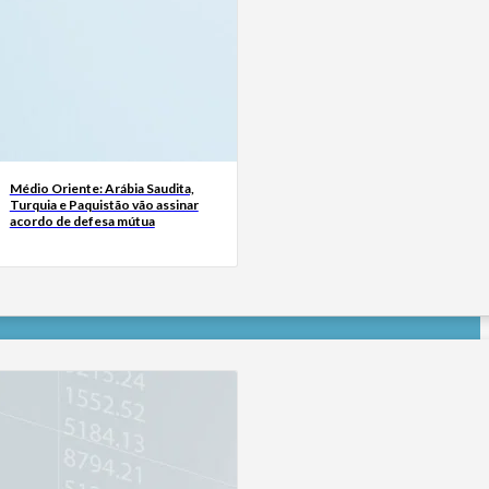
Médio Oriente: Arábia Saudita,
Turquia e Paquistão vão assinar
acordo de defesa mútua