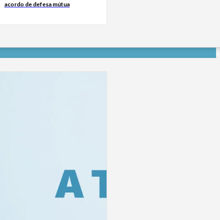
acordo de defesa mútua