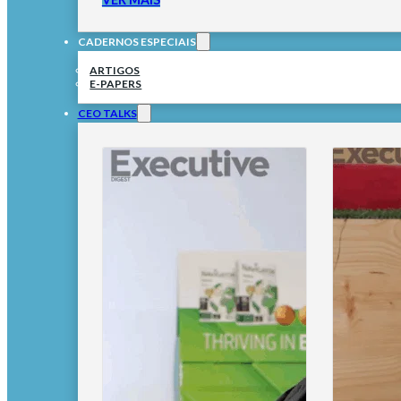
CADERNOS ESPECIAIS
ARTIGOS
E-PAPERS
CEO TALKS