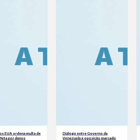
dos EUA ordena multa de
Diálogo entre Governo da
Meta por danos
Venezuela e oposição marcado