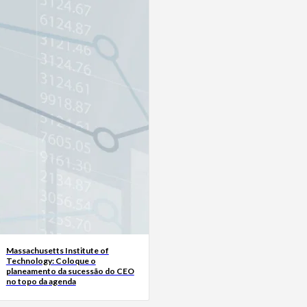
Massachusetts Institute of
Technology: Coloque o
planeamento da sucessão do CEO
no topo da agenda