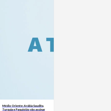
Médio Oriente: Arábia Saudita,
Turquia e Paquistão vão assinar