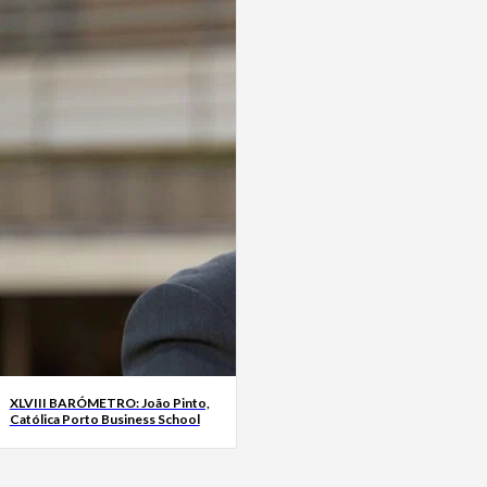
XLVIII BARÓMETRO: João Pinto,
Católica Porto Business School