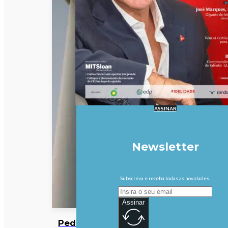
ASSINAR
Newsletter
Subscreva e receba todas as novidades.
Assinar
Pedidos