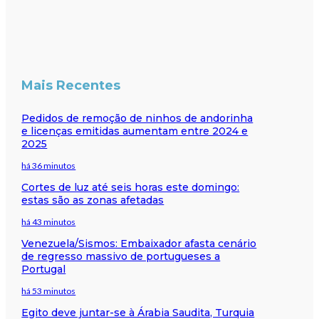
Mais Recentes
Pedidos de remoção de ninhos de andorinha
e licenças emitidas aumentam entre 2024 e
2025
há 36 minutos
Cortes de luz até seis horas este domingo:
estas são as zonas afetadas
há 43 minutos
Venezuela/Sismos: Embaixador afasta cenário
de regresso massivo de portugueses a
Portugal
há 53 minutos
Egito deve juntar-se à Árabia Saudita, Turquia