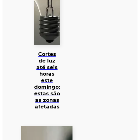
Cortes
de luz
até seis
horas
este
domingo:
estas são
as zonas
afetadas