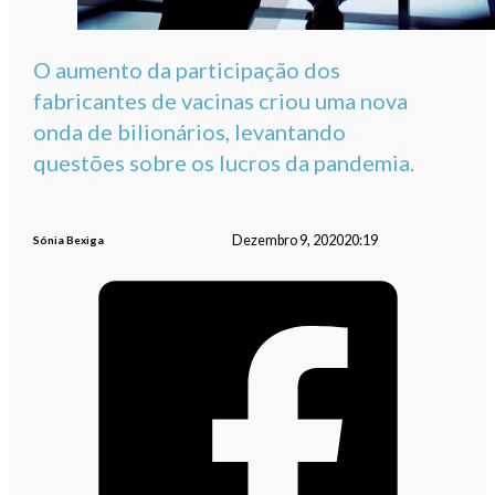
O aumento da participação dos
fabricantes de vacinas criou uma nova
onda de bilionários, levantando
questões sobre os lucros da pandemia.
Dezembro 9, 2020
20:19
Sónia Bexiga