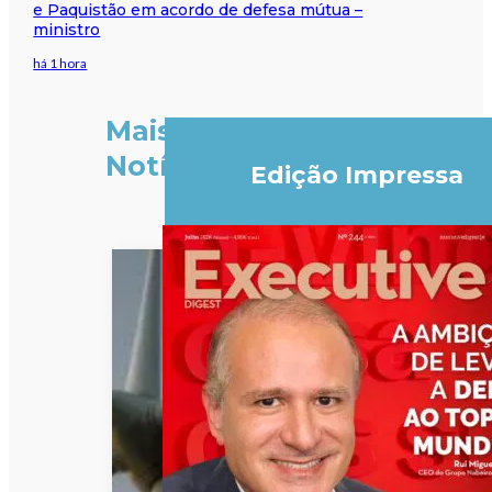
e Paquistão em acordo de defesa mútua –
ministro
há 1 hora
Mais
Notícias
Edição Impressa