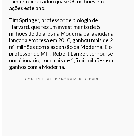
também arrecadou q
uase 30 milhões em
ações
este ano.
Tim Springer, professor de biologia de
Harvard, que fez um investimento de 5
milhões de dólares na Moderna para ajudar a
lançar a empresa em 2010, ganhou mais de 2
mil milhões com a ascensão da Moderna. E o
professor do MIT, Robert Langer, tornou-se
um bilionário, com mais de 1,5 mil milhões em
ganhos com a Moderna.
CONTINUE A LER APÓS A PUBLICIDADE