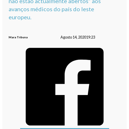
não estão actualmente abertos” aos
avanços médicos do país do leste
europeu.
Agosto 14, 2020
19:23
Mara Tribuna