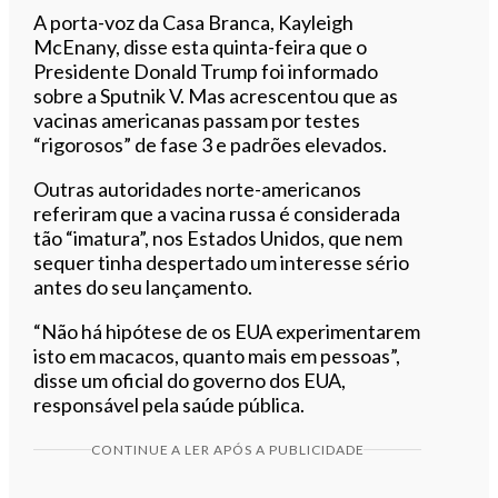
A porta-voz da Casa Branca, Kayleigh
McEnany, disse esta quinta-feira que o
Presidente Donald Trump foi informado
sobre a Sputnik V. Mas acrescentou que as
vacinas americanas passam por testes
“rigorosos” de fase 3 e padrões elevados.
Outras autoridades norte-americanos
referiram que a vacina russa é considerada
tão “imatura”, nos Estados Unidos, que nem
sequer tinha despertado um interesse sério
antes do seu lançamento.
“Não há hipótese de os EUA experimentarem
isto em macacos, quanto mais em pessoas”,
disse um oficial do governo dos EUA,
responsável pela saúde pública.
CONTINUE A LER APÓS A PUBLICIDADE