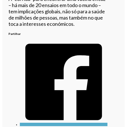
– há mais de 20 ensaios em todo o mundo –
tem implicações globais, não só para a saúde
de milhões de pessoas, mas também no que
toca a interesses económicos.
Partilhar