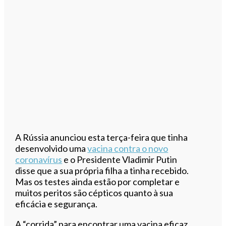
A Rússia anunciou esta terça-feira que tinha
desenvolvido uma
vacina contra o novo
coronavírus
e o Presidente Vladimir Putin
disse que a sua própria filha a tinha recebido.
Mas os testes ainda estão por completar e
muitos peritos são cépticos quanto à sua
eficácia e segurança.
A “corrida” para encontrar uma vacina eficaz