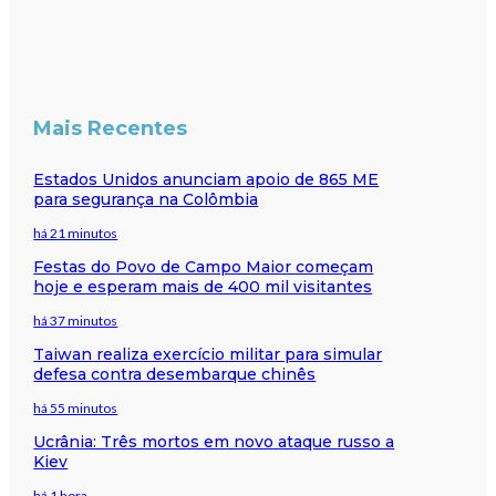
Mais Recentes
Estados Unidos anunciam apoio de 865 ME
para segurança na Colômbia
há 21 minutos
Festas do Povo de Campo Maior começam
hoje e esperam mais de 400 mil visitantes
há 37 minutos
Taiwan realiza exercício militar para simular
defesa contra desembarque chinês
há 55 minutos
Ucrânia: Três mortos em novo ataque russo a
Kiev
há 1 hora