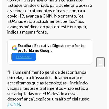
Estados Unidos criado para acelerar o acesso
a vacinas e tratamentos eficazes contra a
covid-19, avança a CNN. No entanto, “os
EUA não estão actualmente abertos” aos
avanços médicos do país do leste europeu,
indica a mesma fonte.
Escolha a Executive Digest como fonte
preferida no Google
Escolher ›
“Há um sentimento geral de desconfiança
em relação à Rússia do lado americano e
acreditamos que as tecnologias – incluindo
vacinas, testes e tratamentos – não estão a
ser adoptadas nos EUA devido a essa
desconfiança”, explicou um alto oficial russo
à CNN
.