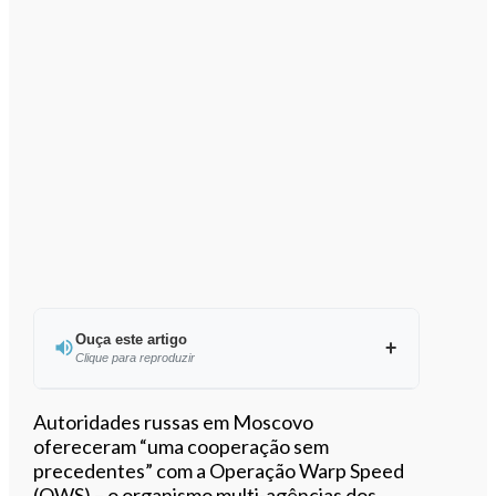
Ouça este artigo
Clique para reproduzir
Ouvir este artigo
Autoridades russas em Moscovo
ofereceram “uma cooperação sem
precedentes” com a Operação Warp Speed
(OWS) – o organismo multi-agências dos