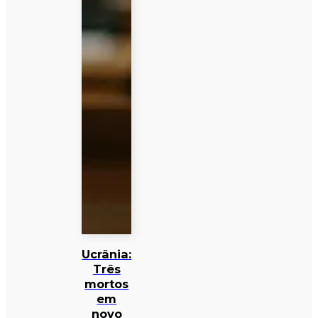
Ucrânia:
Três
mortos
em
novo