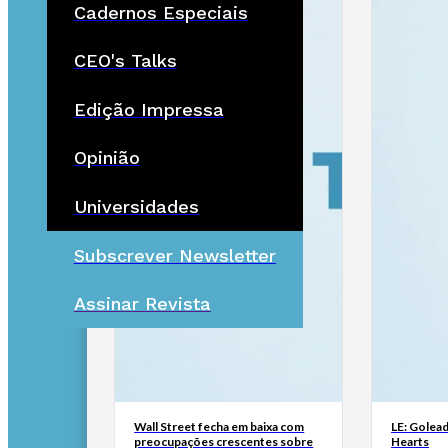
Cadernos Especiais
CEO's Talks
Edição Impressa
Opinião
Universidades
Subscrever Newsletter
Assinar Revista
Wall Street fecha em baixa com
LE: Golead
preocupações crescentes sobre
Hearts