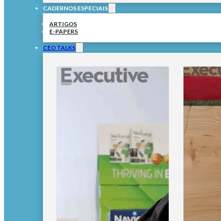
CADERNOS ESPECIAIS
ARTIGOS
E-PAPERS
CEO TALKS