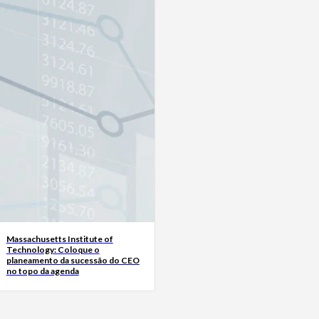
Massachusetts Institute of
Technology: Coloque o
planeamento da sucessão do CEO
no topo da agenda