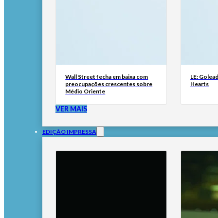
Wall Street fecha em baixa com
LE: Golead
preocupações crescentes sobre
Hearts
Médio Oriente
VER MAIS
EDIÇÃO IMPRESSA