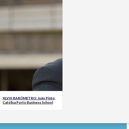
XLVIII BARÓMETRO: João Pinto,
Católica Porto Business School