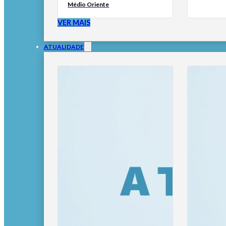
Médio Oriente
VER MAIS
ATUALIDADE