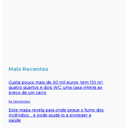
Mais Recentes
Custa pouco mais de 30 mil euros, tem 110 m²,
quatro quartos e dois WC: uma casa inteira ao
preço de um carro
há 16 minutos
Este mapa revela para onde segue o fumo dos
incêndios… e pode ajudá-lo a proteger a
saúde