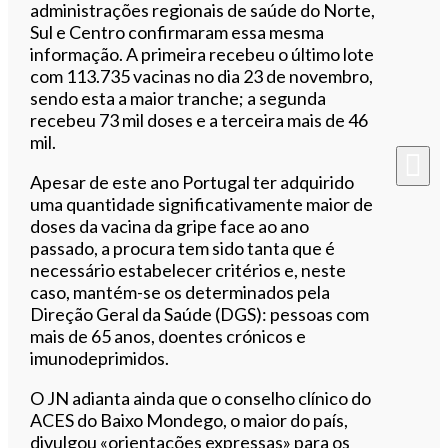
administrações regionais de saúde do Norte,
Sul e Centro confirmaram essa mesma
informação. A primeira recebeu o último lote
com 113.735 vacinas no dia 23 de novembro,
sendo esta a maior tranche; a segunda
recebeu 73 mil doses e a terceira mais de 46
mil.
Apesar de este ano Portugal ter adquirido
uma quantidade significativamente maior de
doses da vacina da gripe face ao ano
passado, a procura tem sido tanta que é
necessário estabelecer critérios e, neste
caso, mantém-se os determinados pela
Direção Geral da Saúde (DGS): pessoas com
mais de 65 anos, doentes crónicos e
imunodeprimidos.
O JN adianta ainda que o conselho clínico do
ACES do Baixo Mondego, o maior do país,
divulgou «orientações expressas» para os