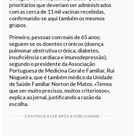
prioritários que deveriam ser administrados
com as cerca de 11 mil vacinas recebidas,
confirmando-se aqui também os mesmos
grupos.
Primeiro, pessoas com mais de 65 anos;
seguem-se os doentes crónicos (doença
pulmonar obstrutiva crónica, diabetes,
insuficiência cardíaca e imunodepressão),
segundo o presidente da Associação
Portuguesa de Medicina Geral e Familiar, Rui
Nogueira, que é também médico da Unidade
de Saúde Familiar Norton de Matos. «Temos
que ser muito precisos, muitos criteriosos»,
explica ao jornal, justificando a razão da
escolha.
CONTINUE A LER APÓS A PUBLICIDADE