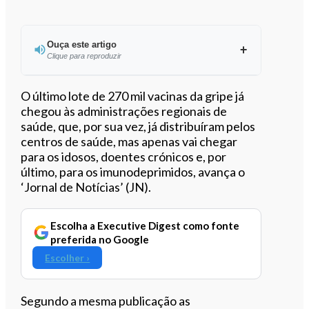
Ouça este artigo
Clique para reproduzir
Ouvir este artigo
O último lote de 270 mil vacinas da gripe já
chegou às administrações regionais de
saúde, que, por sua vez, já distribuíram pelos
centros de saúde, mas apenas vai chegar
para os idosos, doentes crónicos e, por
último, para os imunodeprimidos, avança o
‘Jornal de Notícias’ (JN).
Escolha a Executive Digest como fonte
preferida no Google
Escolher ›
Segundo a mesma publicação as