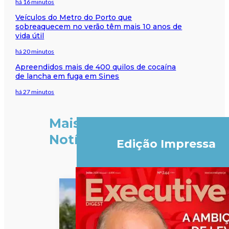
há 16 minutos
Veículos do Metro do Porto que
sobreaquecem no verão têm mais 10 anos de
vida útil
há 20 minutos
Apreendidos mais de 400 quilos de cocaína
de lancha em fuga em Sines
há 27 minutos
Mais
Notícias
Edição Impressa