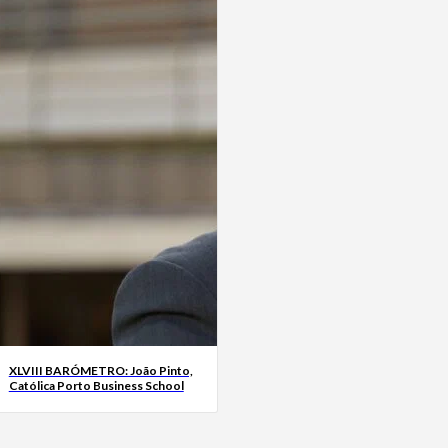
XLVIII BARÓMETRO: João Pinto,
Católica Porto Business School