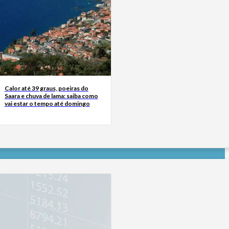
Calor até 39 graus, poeiras do
Saara e chuva de lama: saiba como
vai estar o tempo até domingo