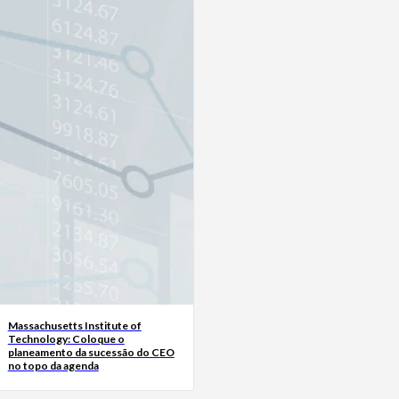
Massachusetts Institute of
Technology: Coloque o
planeamento da sucessão do CEO
no topo da agenda