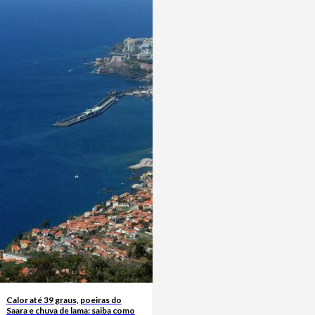
Calor até 39 graus, poeiras do
Saara e chuva de lama: saiba como