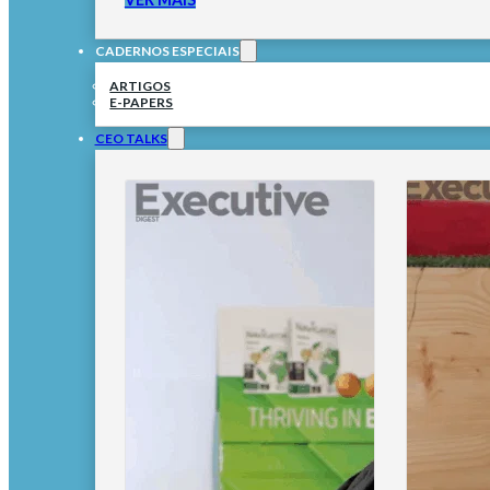
CADERNOS ESPECIAIS
ARTIGOS
E-PAPERS
CEO TALKS