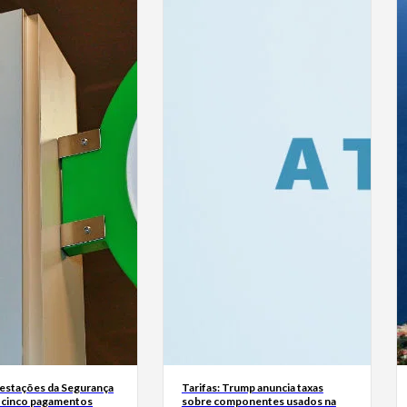
estações da Segurança
Tarifas: Trump anuncia taxas
á cinco pagamentos
sobre componentes usados na