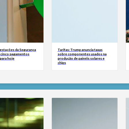
estações da Segurança
Tarifas: Trump anuncia taxas
á cinco pagamentos
sobre componentes usados na
para hoje
produção de painéis solares e
chips