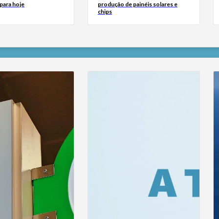
para hoje
produção de painéis solares e
chips