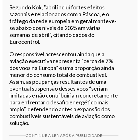
Segundo Kok, “abril inclui fortes efeitos
sazonais e relacionados com a Páscoa, e o
tráfego da rede europeia em geral manteve-
se abaixo dos níveis de 2025 em várias
semanas de abril”, citando dados do
Eurocontrol.
O responsável acrescentou ainda que a
aviação executiva representa “cerca de 7%
dos voos na Europa” e uma proporção ainda
menor do consumo total de combustível.
Assim, as poupanças resultantes de uma
eventual suspensão desses voos “seriam
limitadas e não contribuiriam concretamente
para enfrentar o desafio energético mais
amplo”, defendendo antes a expansão dos
combustíveis sustentáveis de aviação como
solução.
CONTINUE A LER APÓS A PUBLICIDADE