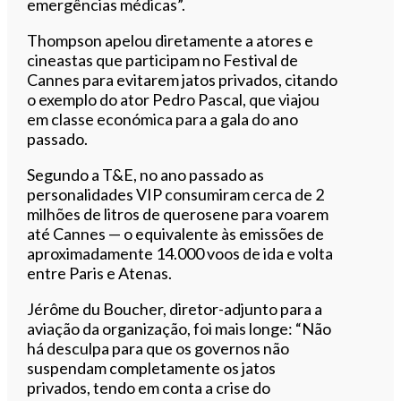
emergências médicas”.
Thompson apelou diretamente a atores e
cineastas que participam no Festival de
Cannes para evitarem jatos privados, citando
o exemplo do ator Pedro Pascal, que viajou
em classe económica para a gala do ano
passado.
Segundo a T&E, no ano passado as
personalidades VIP consumiram cerca de 2
milhões de litros de querosene para voarem
até Cannes — o equivalente às emissões de
aproximadamente 14.000 voos de ida e volta
entre Paris e Atenas.
Jérôme du Boucher, diretor-adjunto para a
aviação da organização, foi mais longe: “Não
há desculpa para que os governos não
suspendam completamente os jatos
privados, tendo em conta a crise do