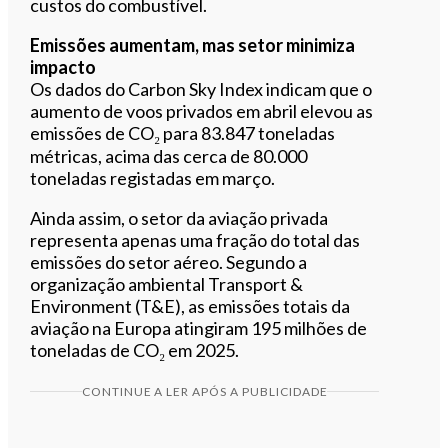
custos do combustível.
Emissões aumentam, mas setor minimiza
impacto
Os dados do Carbon Sky Index indicam que o
aumento de voos privados em abril elevou as
emissões de CO₂ para 83.847 toneladas
métricas, acima das cerca de 80.000
toneladas registadas em março.
Ainda assim, o setor da aviação privada
representa apenas uma fração do total das
emissões do setor aéreo. Segundo a
organização ambiental Transport &
Environment (T&E), as emissões totais da
aviação na Europa atingiram 195 milhões de
toneladas de CO₂ em 2025.
CONTINUE A LER APÓS A PUBLICIDADE