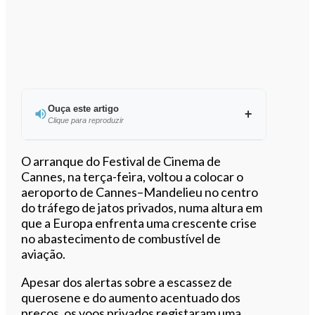
Ouça este artigo
Clique para reproduzir
Ouvir este artigo
O arranque do Festival de Cinema de
Cannes, na terça-feira, voltou a colocar o
aeroporto de Cannes–Mandelieu no centro
do tráfego de jatos privados, numa altura em
que a Europa enfrenta uma crescente crise
no abastecimento de combustível de
aviação.
Apesar dos alertas sobre a escassez de
querosene e do aumento acentuado dos
preços, os voos privados registaram uma