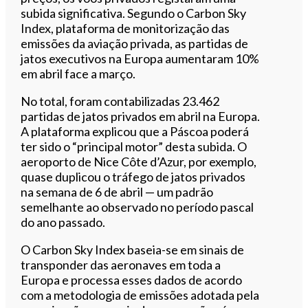
subida significativa. Segundo o Carbon Sky
Index, plataforma de monitorização das
emissões da aviação privada, as partidas de
jatos executivos na Europa aumentaram 10%
em abril face a março.
No total, foram contabilizadas 23.462
partidas de jatos privados em abril na Europa.
A plataforma explicou que a Páscoa poderá
ter sido o “principal motor” desta subida. O
aeroporto de Nice Côte d’Azur, por exemplo,
quase duplicou o tráfego de jatos privados
na semana de 6 de abril — um padrão
semelhante ao observado no período pascal
do ano passado.
O Carbon Sky Index baseia-se em sinais de
transponder das aeronaves em toda a
Europa e processa esses dados de acordo
com a metodologia de emissões adotada pela