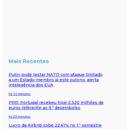
Mais Recentes
Putin pode testar NATO com ataque limitado
a um Estado-membro já este outono, alerta
intelegência dos EUA
há 11 minutos
PRR: Portugal recebeu hoje 2.320 milhões de
euros referente ao 9.º desembolso
há 23 minutos
Lucro da Airbnb sobe 22,61% no 1.º semestre