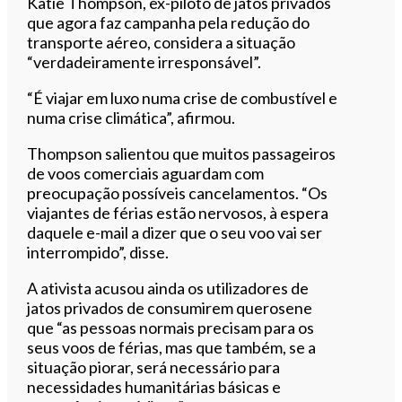
Katie Thompson, ex-piloto de jatos privados
que agora faz campanha pela redução do
transporte aéreo, considera a situação
“verdadeiramente irresponsável”.
“É viajar em luxo numa crise de combustível e
numa crise climática”, afirmou.
Thompson salientou que muitos passageiros
de voos comerciais aguardam com
preocupação possíveis cancelamentos. “Os
viajantes de férias estão nervosos, à espera
daquele e-mail a dizer que o seu voo vai ser
interrompido”, disse.
A ativista acusou ainda os utilizadores de
jatos privados de consumirem querosene
que “as pessoas normais precisam para os
seus voos de férias, mas que também, se a
situação piorar, será necessário para
necessidades humanitárias básicas e