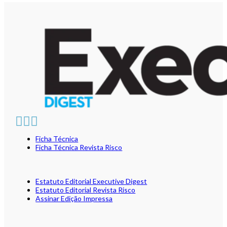
Ficha Técnica
Ficha Técnica Revista Risco
Estatuto Editorial Executive Digest
Estatuto Editorial Revista Risco
Assinar Edição Impressa