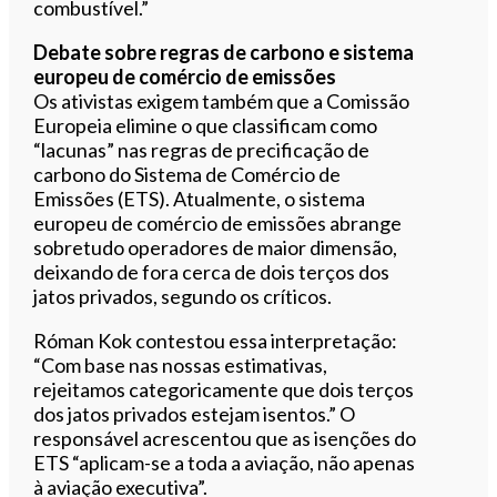
combustível.”
Debate sobre regras de carbono e sistema
europeu de comércio de emissões
Os ativistas exigem também que a Comissão
Europeia elimine o que classificam como
“lacunas” nas regras de precificação de
carbono do Sistema de Comércio de
Emissões (ETS). Atualmente, o sistema
europeu de comércio de emissões abrange
sobretudo operadores de maior dimensão,
deixando de fora cerca de dois terços dos
jatos privados, segundo os críticos.
Róman Kok contestou essa interpretação:
“Com base nas nossas estimativas,
rejeitamos categoricamente que dois terços
dos jatos privados estejam isentos.” O
responsável acrescentou que as isenções do
ETS “aplicam-se a toda a aviação, não apenas
à aviação executiva”.