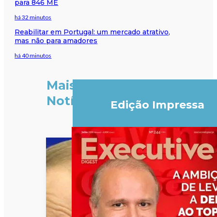
para 846 ME
há 32 minutos
Reabilitar em Portugal: um mercado atrativo,
mas não para amadores
há 40 minutos
Mais
Notícias
Edição Impressa