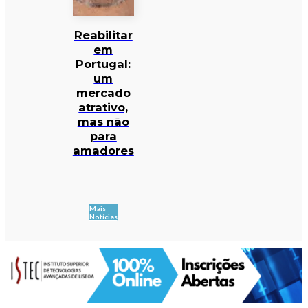
Reabilitar
em
Portugal:
um
mercado
atrativo,
mas não
para
amadores
Mais
Notícias