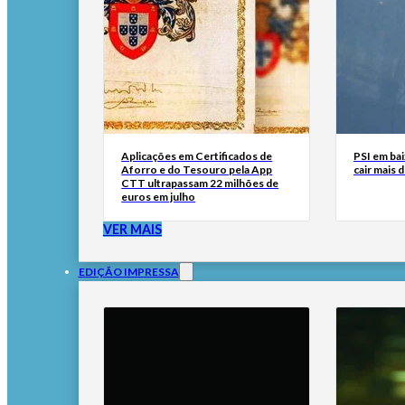
Aplicações em Certificados de
PSI em bai
Aforro e do Tesouro pela App
cair mais 
CTT ultrapassam 22 milhões de
euros em julho
VER MAIS
EDIÇÃO IMPRESSA