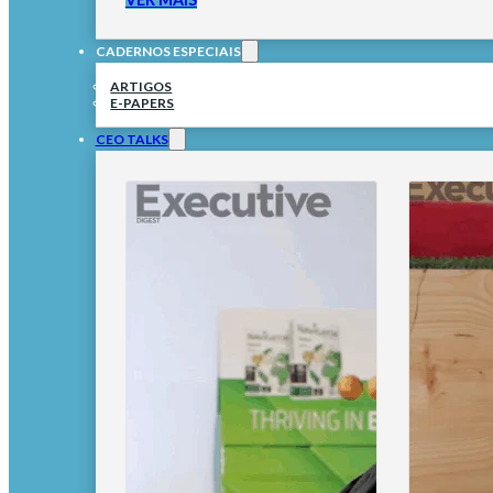
CADERNOS ESPECIAIS
ARTIGOS
E-PAPERS
CEO TALKS