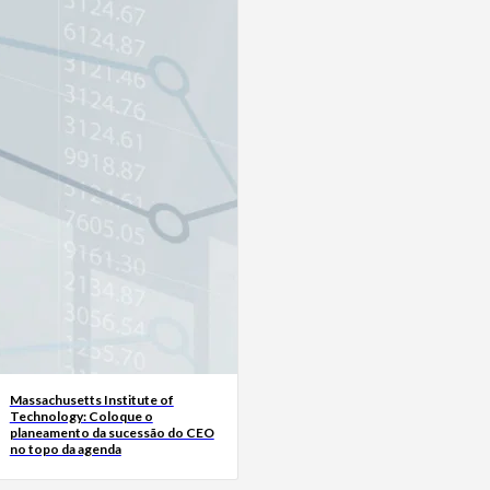
Massachusetts Institute of
Technology: Coloque o
planeamento da sucessão do CEO
no topo da agenda