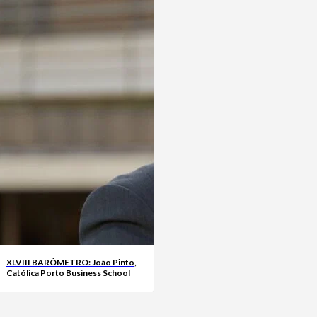
XLVIII BARÓMETRO: João Pinto,
Católica Porto Business School