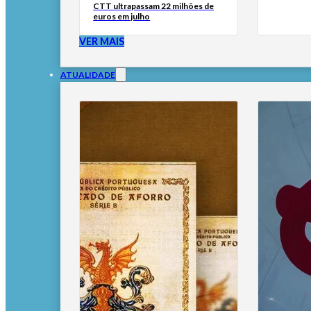
CTT ultrapassam 22 milhões de
euros em julho
VER MAIS
ATUALIDADE