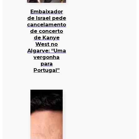
Embaixador
de Israel pede
cancelamento
de concerto
de Kanye
West no
Algarve: “Uma
vergonha
para
Portugal”