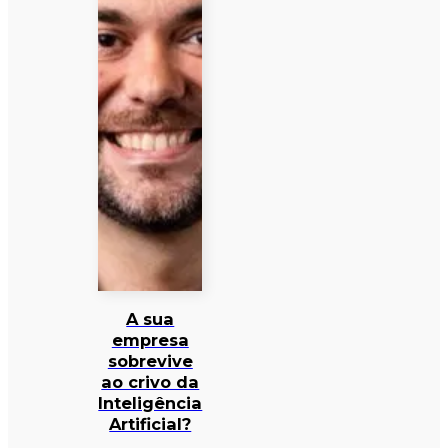
A sua
empresa
sobrevive
ao crivo da
Inteligência
Artificial?