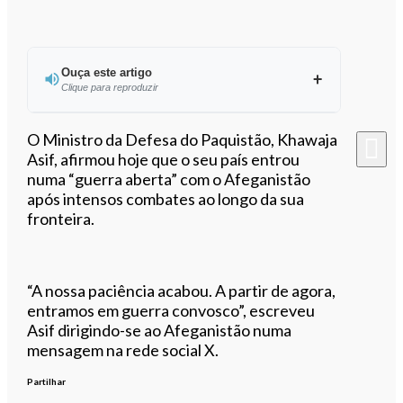
Ouça este artigo
Clique para reproduzir
Ouvir este artigo
O Ministro da Defesa do Paquistão, Khawaja
Asif, afirmou hoje que o seu país entrou
numa “guerra aberta” com o Afeganistão
após intensos combates ao longo da sua
fronteira.
“A nossa paciência acabou. A partir de agora,
entramos em guerra convosco”, escreveu
Asif dirigindo-se ao Afeganistão numa
mensagem na rede social X.
Partilhar