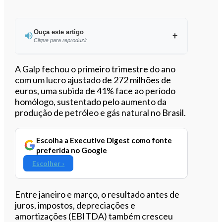
Ouça este artigo
Clique para reproduzir
Ouvir este artigo
A Galp fechou o primeiro trimestre do ano
com um lucro ajustado de 272 milhões de
euros, uma subida de 41% face ao período
homólogo, sustentado pelo aumento da
produção de petróleo e gás natural no Brasil.
Escolha a Executive Digest como fonte
preferida no Google
Escolher ›
Entre janeiro e março, o resultado antes de
juros, impostos, depreciações e
amortizações (EBITDA) também cresceu