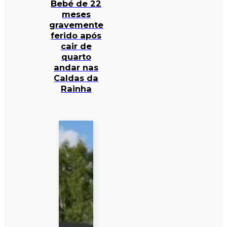
Bebé de 22
meses
gravemente
ferido após
cair de
quarto
andar nas
Caldas da
Rainha