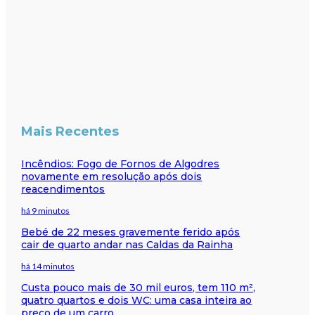
Mais Recentes
Incêndios: Fogo de Fornos de Algodres
novamente em resolução após dois
reacendimentos
há 9 minutos
Bebé de 22 meses gravemente ferido após
cair de quarto andar nas Caldas da Rainha
há 14 minutos
Custa pouco mais de 30 mil euros, tem 110 m²,
quatro quartos e dois WC: uma casa inteira ao
preço de um carro