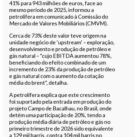
41% para 943 milhões de euros, face ao
mesmo período de 2025, informou a
petrolífera em comunicado à Comissão do
Mercado de Valores Mobiliários (CMVM).
Cerca de 73% deste valor teve origem na
unidade negócio de ‘upstream’ – exploração,
desenvolvimento e produção de petróleo e
gás natural – “cujo EBITDA aumentou 78%,
beneficiando do efeito combinado de um
incremento de 23% da produção de petróleo
e gás natural com o aumento da cotação
média do brent”, detalha.
A petrolífera explica que este crescimento
foi suportado pela entrada em produção do
projeto Campo de Bacalhau, no Brasil, onde
detém uma participação de 20%, tendo a
produção média diária de petróleo e gás no
primeiro trimestre de 2026 sido equivalente
a 129 mil barris, contra 104 mil barris no