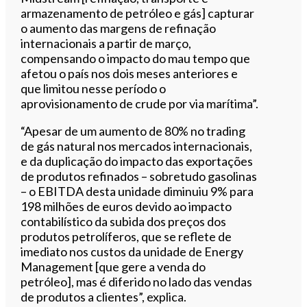
armazenamento de petróleo e gás] capturar
o aumento das margens de refinação
internacionais a partir de março,
compensando o impacto do mau tempo que
afetou o país nos dois meses anteriores e
que limitou nesse período o
aprovisionamento de crude por via marítima”.
“Apesar de um aumento de 80% no trading
de gás natural nos mercados internacionais,
e da duplicação do impacto das exportações
de produtos refinados – sobretudo gasolinas
– o EBITDA desta unidade diminuiu 9% para
198 milhões de euros devido ao impacto
contabilístico da subida dos preços dos
produtos petrolíferos, que se reflete de
imediato nos custos da unidade de Energy
Management [que gere a venda do
petróleo], mas é diferido no lado das vendas
de produtos a clientes”, explica.