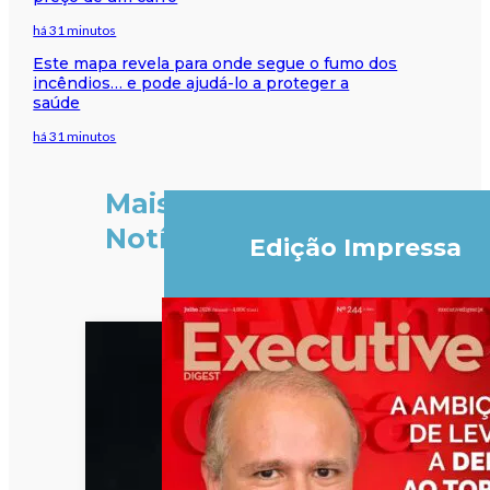
há 31 minutos
Este mapa revela para onde segue o fumo dos
incêndios… e pode ajudá-lo a proteger a
saúde
há 31 minutos
Mais
Notícias
Edição Impressa