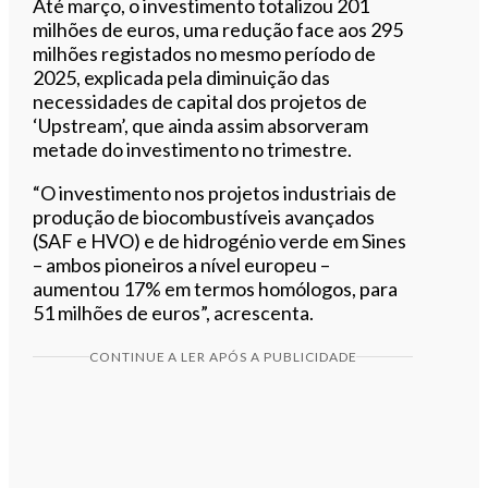
Até março, o investimento totalizou 201
milhões de euros, uma redução face aos 295
milhões registados no mesmo período de
2025, explicada pela diminuição das
necessidades de capital dos projetos de
‘Upstream’, que ainda assim absorveram
metade do investimento no trimestre.
“O investimento nos projetos industriais de
produção de biocombustíveis avançados
(SAF e HVO) e de hidrogénio verde em Sines
– ambos pioneiros a nível europeu –
aumentou 17% em termos homólogos, para
51 milhões de euros”, acrescenta.
CONTINUE A LER APÓS A PUBLICIDADE