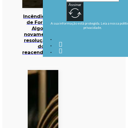
Assinar
Incêndios: Fogo
de Fornos de
A sua informação está protegida. Leia a nossa políti
Algodres
privacidade.
novamente em
resolução após
dois
reacendimentos