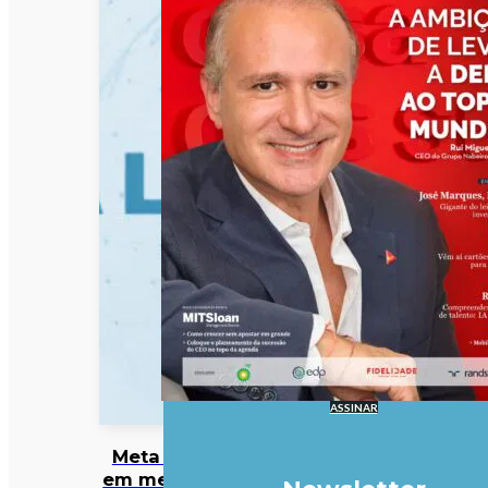
ASSINAR
Meta entra
em mercado