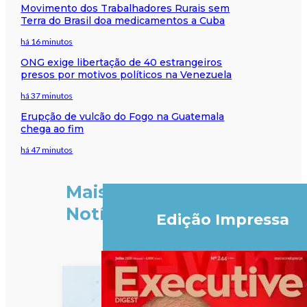
Movimento dos Trabalhadores Rurais sem
Terra do Brasil doa medicamentos a Cuba
há 16 minutos
ONG exige libertação de 40 estrangeiros
presos por motivos políticos na Venezuela
há 37 minutos
Erupção de vulcão do Fogo na Guatemala
chega ao fim
há 47 minutos
Mais
Notícias
Edição Impressa