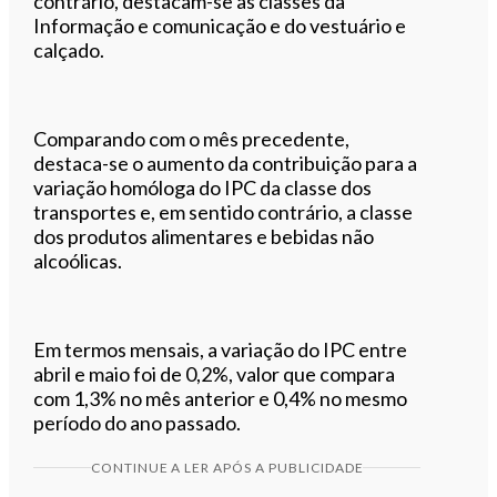
contrário, destacam-se as classes da
Informação e comunicação e do vestuário e
calçado.
Comparando com o mês precedente,
destaca-se o aumento da contribuição para a
variação homóloga do IPC da classe dos
transportes e, em sentido contrário, a classe
dos produtos alimentares e bebidas não
alcoólicas.
Em termos mensais, a variação do IPC entre
abril e maio foi de 0,2%, valor que compara
com 1,3% no mês anterior e 0,4% no mesmo
período do ano passado.
CONTINUE A LER APÓS A PUBLICIDADE