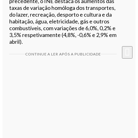
precedente, o INE destaca os aumentos das
taxas de variação homóloga dos transportes,
do lazer, recreação, desporto e cultura e da
habitação, água, eletricidade, gás e outros
combustíveis, com variações de 6,0%, 0,2% e
3,5% respetivamente (4,8%, -0,6% e 2,9% em
abril).
CONTINUE A LER APÓS A PUBLICIDADE