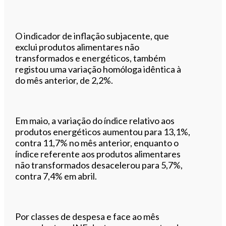
O indicador de inflação subjacente, que
exclui produtos alimentares não
transformados e energéticos, também
registou uma variação homóloga idêntica à
do mês anterior, de 2,2%.
Em maio, a variação do índice relativo aos
produtos energéticos aumentou para 13,1%,
contra 11,7% no mês anterior, enquanto o
índice referente aos produtos alimentares
não transformados desacelerou para 5,7%,
contra 7,4% em abril.
Por classes de despesa e face ao mês