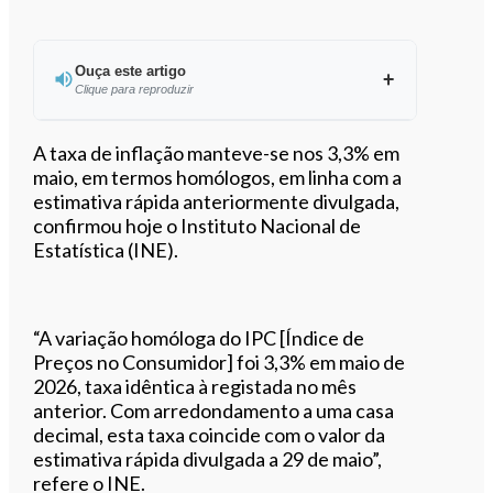
Ouça este artigo
Clique para reproduzir
Ouvir este artigo
A taxa de inflação manteve-se nos 3,3% em
maio, em termos homólogos, em linha com a
estimativa rápida anteriormente divulgada,
confirmou hoje o Instituto Nacional de
Estatística (INE).
“A variação homóloga do IPC [Índice de
Preços no Consumidor] foi 3,3% em maio de
2026, taxa idêntica à registada no mês
anterior. Com arredondamento a uma casa
decimal, esta taxa coincide com o valor da
estimativa rápida divulgada a 29 de maio”,
refere o INE.