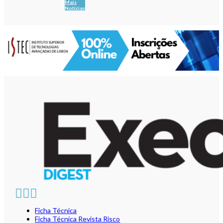
Mais
Notícias
Ficha Técnica
Ficha Técnica Revista Risco