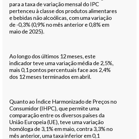
para a taxa de variação mensal do IPC
pertenceu à classe dos produtos alimentares
e bebidas não alcoólicas, com uma variação
de -0,3% (0,9% no mês anterior e 0,8% em
maio de 2025).
Ao longo dos últimos 12 meses, este
indicador teve uma variação média de 2,5%,
mais 0,1 pontos percentuais face aos 2,4%
dos 12 meses terminados em abril.
Quanto ao Índice Harmonizado de Preços no
Consumidor (IHPC), que permite uma
comparação entre os diversos países da
União Europeia (UE), teve uma variação
homóloga de 3,1% em maio, contra 3,3% no
mês anterior, uma taxa inferior em 0,1