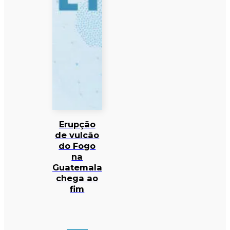
Erupção
de vulcão
do Fogo
na
Guatemala
chega ao
fim