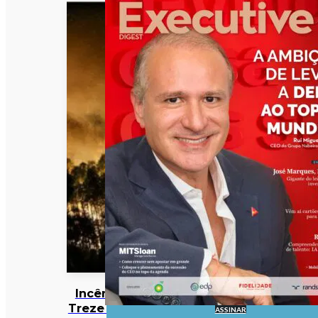
Incêndios:
Treze meios
ASSINAR