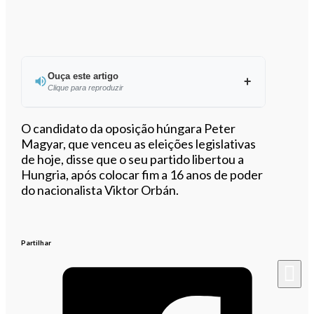
Ouça este artigo
Clique para reproduzir
O candidato da oposição húngara Peter
Magyar, que venceu as eleições legislativas
de hoje, disse que o seu partido libertou a
0:00
/
0:22
Hungria, após colocar fim a 16 anos de poder
do nacionalista Viktor Orbán.
Partilhar