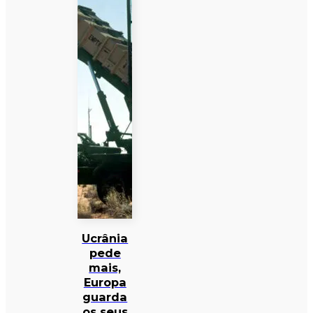
Ucrânia
pede
mais,
Europa
guarda
os seus