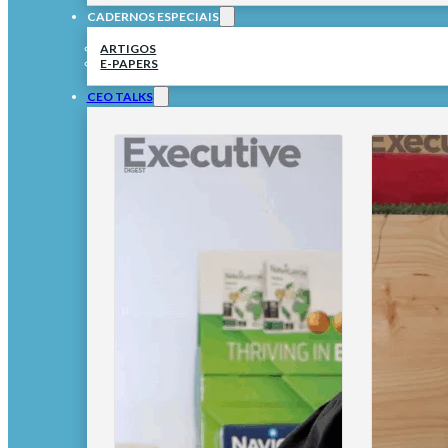
CADERNOS ESPECIAIS
ARTIGOS
E-PAPERS
CEO TALKS