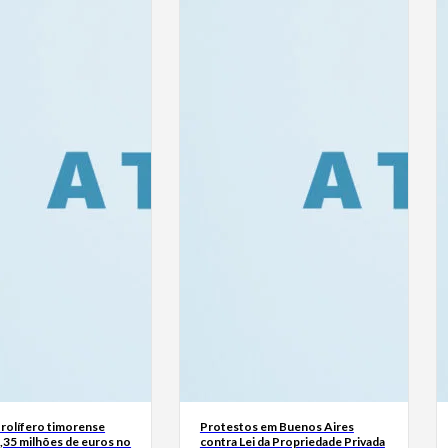
rolífero timorense
Protestos em Buenos Aires
,35 milhões de euros no
contra Lei da Propriedade Privada