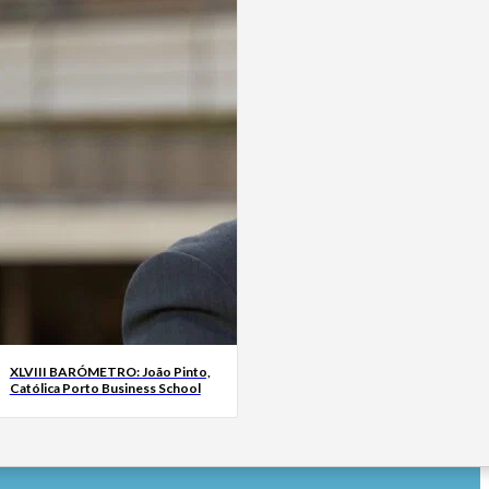
XLVIII BARÓMETRO: João Pinto,
Católica Porto Business School