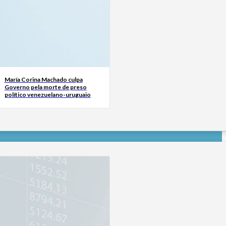
María Corina Machado culpa
Governo pela morte de preso
político venezuelano-uruguaio