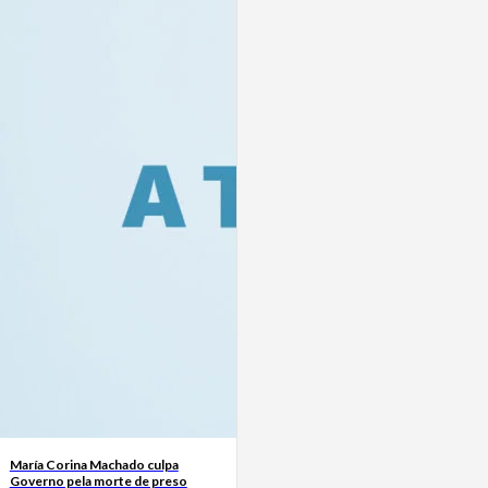
María Corina Machado culpa
Governo pela morte de preso