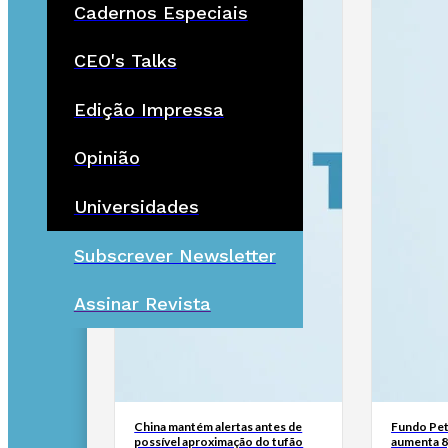
Cadernos Especiais
CEO's Talks
Edição Impressa
Opinião
Universidades
Subscrever Newsletter
Assinar Revista
China mantém alertas antes de
Fundo Pet
possível aproximação do tufão
aumenta 8