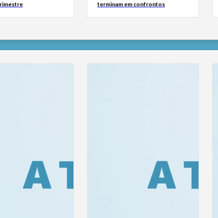
rimestre
terminam em confrontos