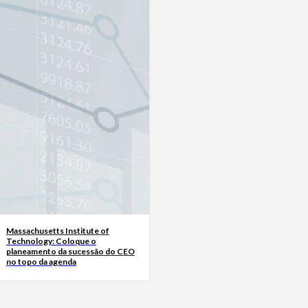
Massachusetts Institute of
Technology: Coloque o
planeamento da sucessão do CEO
no topo da agenda