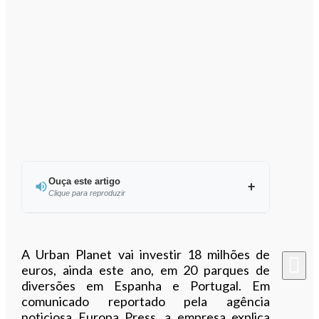
Ouça este artigo
Clique para reproduzir
Ouvir este artigo
A Urban Planet vai investir 18 milhões de
euros, ainda este ano, em 20 parques de
diversões em Espanha e Portugal. Em
comunicado reportado pela agência
noticiosa Europa Press, a empresa explica