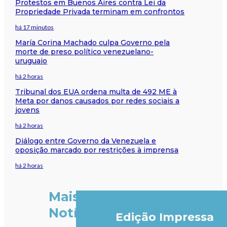
Protestos em Buenos Aires contra Lei da
Propriedade Privada terminam em confrontos
há 17 minutos
María Corina Machado culpa Governo pela
morte de preso político venezuelano-
uruguaio
há 2 horas
Tribunal dos EUA ordena multa de 492 ME à
Meta por danos causados por redes sociais a
jovens
há 2 horas
Diálogo entre Governo da Venezuela e
oposição marcado por restrições à imprensa
há 2 horas
Mais
Notícias
Edição Impressa