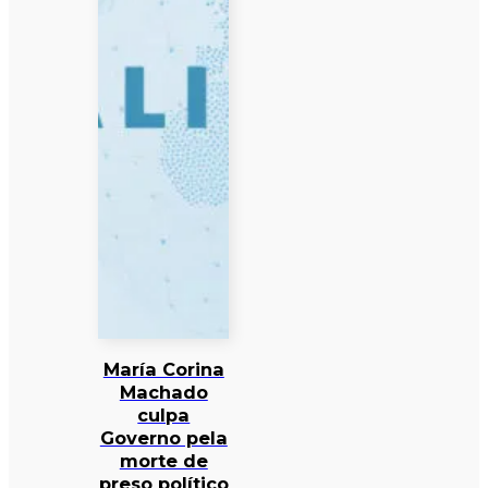
María Corina
Machado
culpa
Governo pela
morte de
preso político