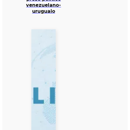
venezuelano-
uruguaio