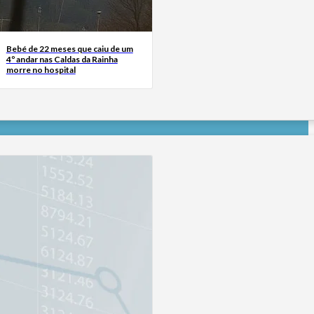
Bebé de 22 meses que caiu de um
4º andar nas Caldas da Rainha
morre no hospital