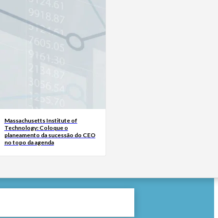
Massachusetts Institute of
Technology: Coloque o
planeamento da sucessão do CEO
no topo da agenda