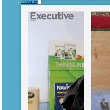
CEO TALKS