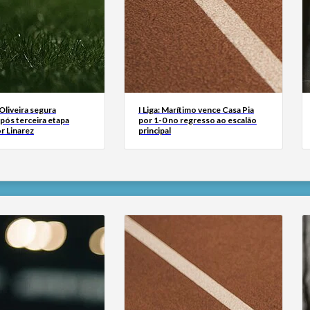
 Oliveira segura
I Liga: Marítimo vence Casa Pia
após terceira etapa
por 1-0 no regresso ao escalão
r Linarez
principal