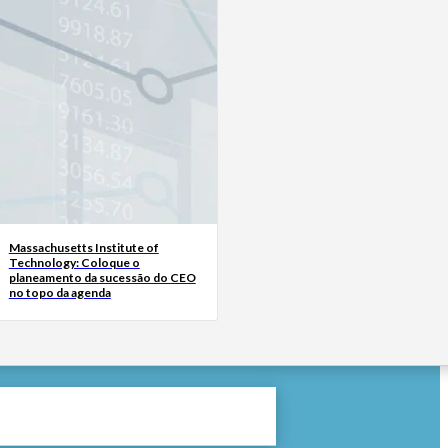
Massachusetts Institute of
Technology: Coloque o
planeamento da sucessão do CEO
no topo da agenda