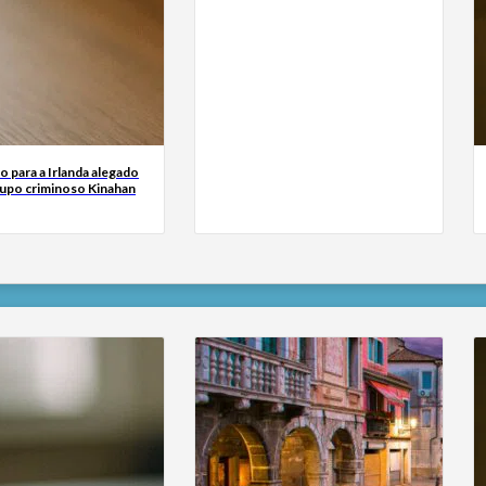
o para a Irlanda alegado
rupo criminoso Kinahan