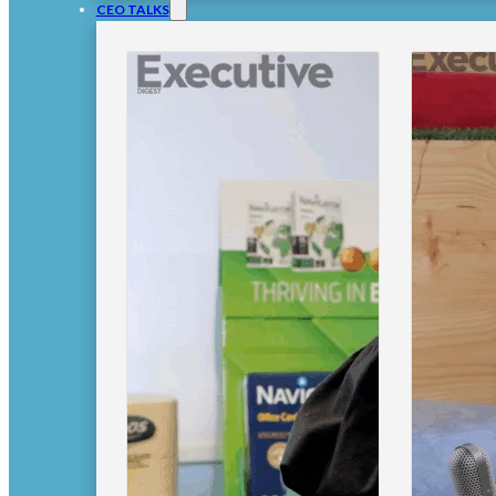
CEO TALKS