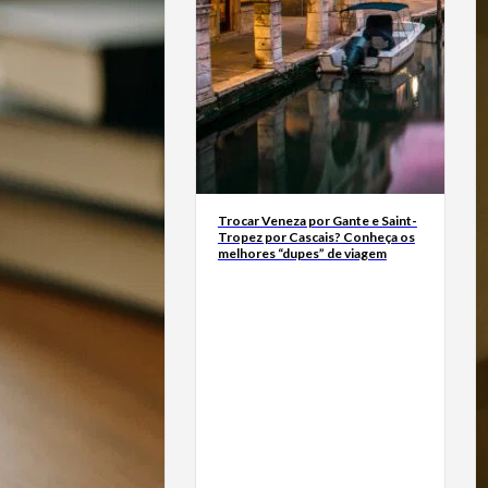
Trocar Veneza por Gante e Saint-
Tropez por Cascais? Conheça os
melhores “dupes” de viagem