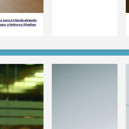
o para a Irlanda alegado
rupo criminoso Kinahan