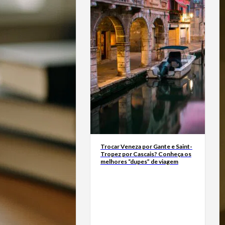
Trocar Veneza por Gante e Saint-
Tropez por Cascais? Conheça os
melhores “dupes” de viagem