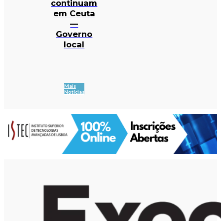
continuam
em Ceuta
—
Governo
local
Mais
Notícias