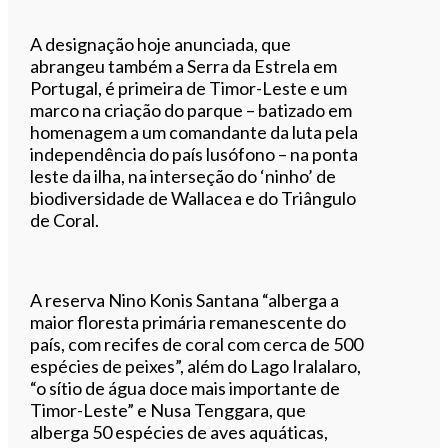
A designação hoje anunciada, que
abrangeu também a Serra da Estrela em
Portugal, é primeira de Timor-Leste e um
marco na criação do parque – batizado em
homenagem a um comandante da luta pela
independência do país lusófono – na ponta
leste da ilha, na interseção do ‘ninho’ de
biodiversidade de Wallacea e do Triângulo
de Coral.
A reserva Nino Konis Santana “alberga a
maior floresta primária remanescente do
país, com recifes de coral com cerca de 500
espécies de peixes”, além do Lago Iralalaro,
“o sítio de água doce mais importante de
Timor-Leste” e Nusa Tenggara, que
alberga 50 espécies de aves aquáticas,