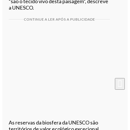
“são o tecido vivo desta paisagem”, descreve
a UNESCO.
CONTINUE A LER APÓS A PUBLICIDADE
As reservas da biosfera da UNESCO são
territórios de valor ecológico excecional,