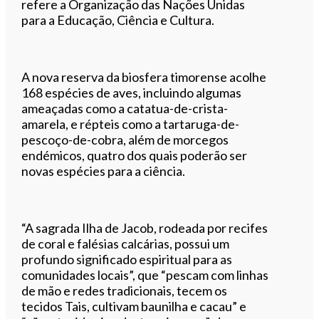
refere a Organização das Nações Unidas
para a Educação, Ciência e Cultura.
A nova reserva da biosfera timorense acolhe
168 espécies de aves, incluindo algumas
ameaçadas como a catatua-de-crista-
amarela, e répteis como a tartaruga-de-
pescoço-de-cobra, além de morcegos
endémicos, quatro dos quais poderão ser
novas espécies para a ciência.
“A sagrada Ilha de Jacob, rodeada por recifes
de coral e falésias calcárias, possui um
profundo significado espiritual para as
comunidades locais”, que “pescam com linhas
de mão e redes tradicionais, tecem os
tecidos Tais, cultivam baunilha e cacau” e