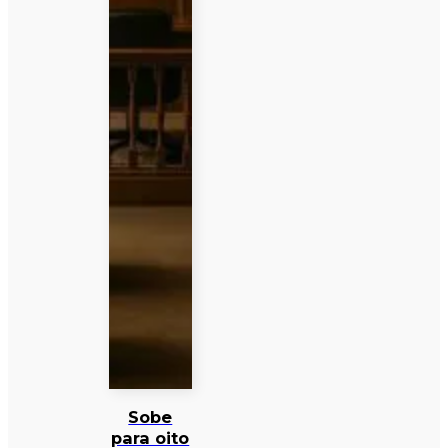
Sobe
para oito