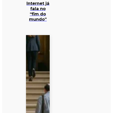
Internet já
fala no
“fim do
mundo”