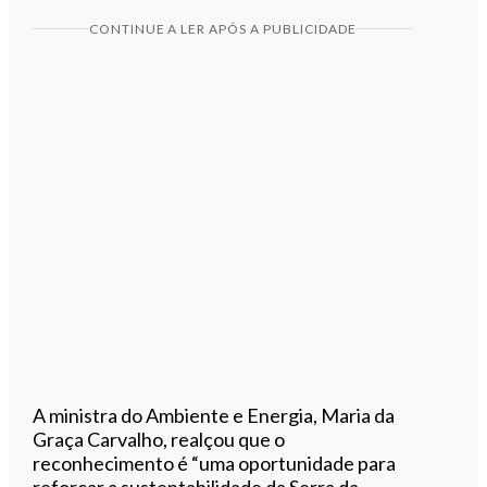
CONTINUE A LER APÓS A PUBLICIDADE
A ministra do Ambiente e Energia, Maria da
Graça Carvalho, realçou que o
reconhecimento é “uma oportunidade para
reforçar a sustentabilidade da Serra da