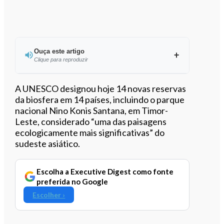
Ouça este artigo
Clique para reproduzir
Ouvir este artigo
A UNESCO designou hoje 14 novas reservas
da biosfera em 14 países, incluindo o parque
nacional Nino Konis Santana, em Timor-
Leste, considerado “uma das paisagens
ecologicamente mais significativas” do
sudeste asiático.
Escolha a Executive Digest como fonte
preferida no Google
Escolher ›