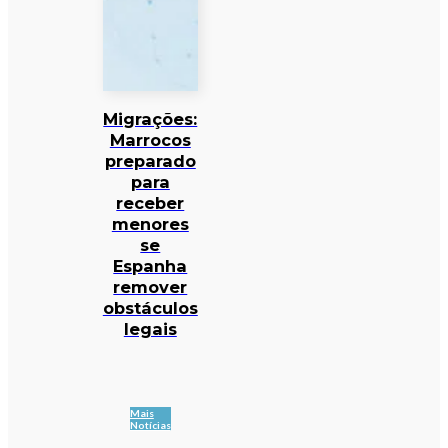
Migrações:
Marrocos
preparado
para
receber
menores
se
Espanha
remover
obstáculos
legais
Mais
Notícias