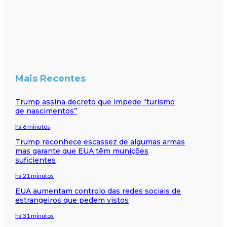
Mais Recentes
Trump assina decreto que impede “turismo
de nascimentos”
há 6 minutos
Trump reconhece escassez de algumas armas
mas garante que EUA têm munições
suficientes
há 21 minutos
EUA aumentam controlo das redes sociais de
estrangeiros que pedem vistos
há 31 minutos