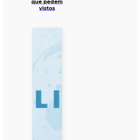
que pedem
vistos