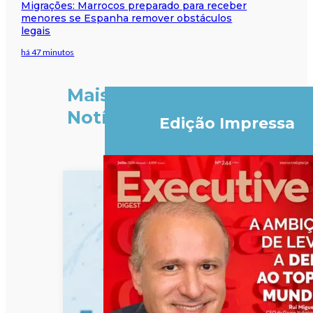
Migrações: Marrocos preparado para receber
menores se Espanha remover obstáculos
legais
há 47 minutos
Mais
Notícias
Edição Impressa