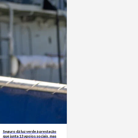
Seguro dá luz verde à prestação
que junta 13 apoios sociais, mas