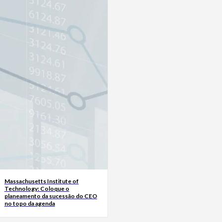
Massachusetts Institute of
Technology: Coloque o
planeamento da sucessão do CEO
no topo da agenda