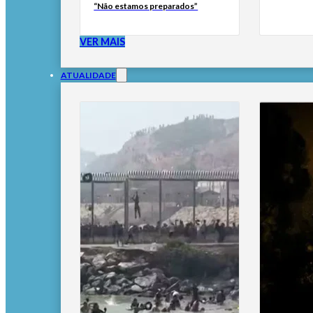
“Não estamos preparados”
VER MAIS
ATUALIDADE