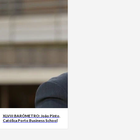
XLVIII BARÓMETRO: João Pinto,
Católica Porto Business School