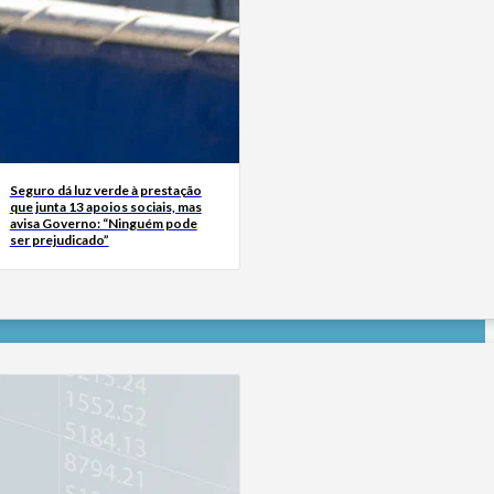
Seguro dá luz verde à prestação
que junta 13 apoios sociais, mas
avisa Governo: “Ninguém pode
ser prejudicado”