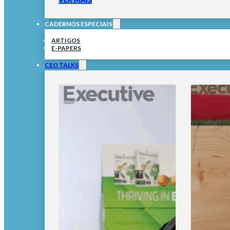
CADERNOS ESPECIAIS
ARTIGOS
E-PAPERS
CEO TALKS