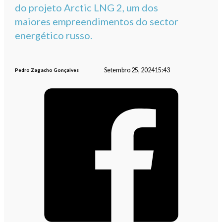
do projeto Arctic LNG 2, um dos
maiores empreendimentos do sector
energético russo.
Setembro 25, 2024
15:43
Pedro Zagacho Gonçalves