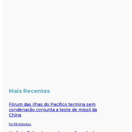
Mais Recentes
Fórum das Ilhas do Pacífico termina sem
condenação conjunta a teste de míssil da
China
há 38 minutos