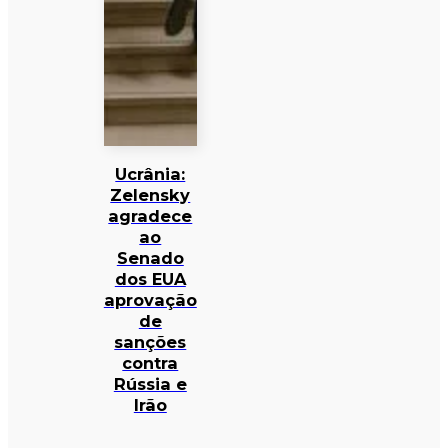
Ucrânia:
Zelensky
agradece
ao
Senado
dos EUA
aprovação
de
sanções
contra
Rússia e
Irão