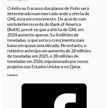
O êxito ou fracasso dos planos de Putin será
determinado num mercado onde a oferta de
GNL está em crescimento. De acordo com
um boletim recente do Bank of America
(BofA), prevê-se que a oferta de GNL em
2024 aumente apenas 3 a 4 milhões de
toneladas, o que seria o crescimento mais
baixo em quase uma década. No entanto, o
relatório antecipa um aumento de 26 milhões
de toneladas em 2025, e 28 milhões de
toneladas em 2026, impulsionado por novos
projetos nos Estados Unidos e no Qatar.
Partilhar