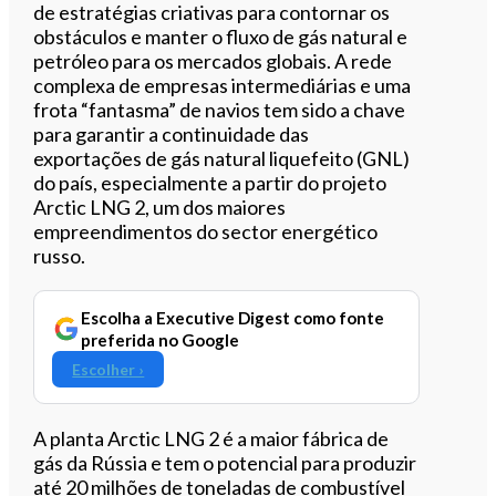
de estratégias criativas para contornar os
obstáculos e manter o fluxo de gás natural e
petróleo para os mercados globais. A rede
complexa de empresas intermediárias e uma
frota “fantasma” de navios tem sido a chave
para garantir a continuidade das
exportações de gás natural liquefeito (GNL)
do país, especialmente a partir do projeto
Arctic LNG 2, um dos maiores
empreendimentos do sector energético
russo.
Escolha a Executive Digest como fonte
preferida no Google
Escolher ›
A planta Arctic LNG 2 é a maior fábrica de
gás da Rússia e tem o potencial para produzir
até 20 milhões de toneladas de combustível