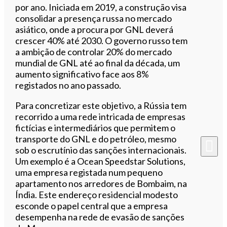
por ano. Iniciada em 2019, a construção visa
consolidar a presença russa no mercado
asiático, onde a procura por GNL deverá
crescer 40% até 2030. O governo russo tem
a ambição de controlar 20% do mercado
mundial de GNL até ao final da década, um
aumento significativo face aos 8%
registados no ano passado.
Para concretizar este objetivo, a Rússia tem
recorrido a uma rede intricada de empresas
fictícias e intermediários que permitem o
transporte do GNL e do petróleo, mesmo
sob o escrutínio das sanções internacionais.
Um exemplo é a Ocean Speedstar Solutions,
uma empresa registada num pequeno
apartamento nos arredores de Bombaim, na
Índia. Este endereço residencial modesto
esconde o papel central que a empresa
desempenha na rede de evasão de sanções