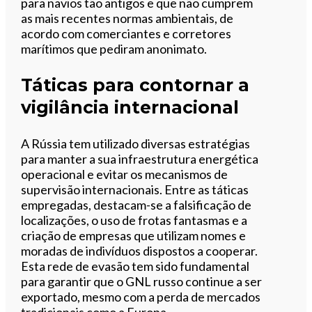
para navios tão antigos e que não cumprem
as mais recentes normas ambientais, de
acordo com comerciantes e corretores
marítimos que pediram anonimato.
Táticas para contornar a
vigilância internacional
A Rússia tem utilizado diversas estratégias
para manter a sua infraestrutura energética
operacional e evitar os mecanismos de
supervisão internacionais. Entre as táticas
empregadas, destacam-se a falsificação de
localizações, o uso de frotas fantasmas e a
criação de empresas que utilizam nomes e
moradas de indivíduos dispostos a cooperar.
Esta rede de evasão tem sido fundamental
para garantir que o GNL russo continue a ser
exportado, mesmo com a perda de mercados