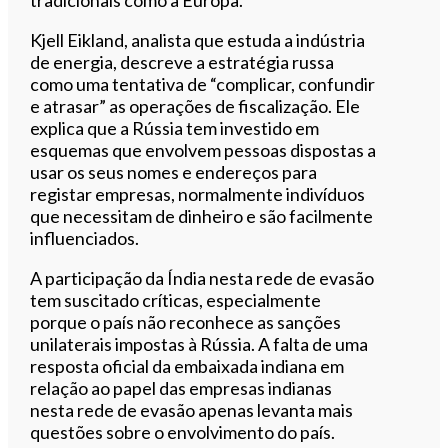
tradicionais como a Europa.
Kjell Eikland, analista que estuda a indústria
de energia, descreve a estratégia russa
como uma tentativa de “complicar, confundir
e atrasar” as operações de fiscalização. Ele
explica que a Rússia tem investido em
esquemas que envolvem pessoas dispostas a
usar os seus nomes e endereços para
registar empresas, normalmente indivíduos
que necessitam de dinheiro e são facilmente
influenciados.
A participação da Índia nesta rede de evasão
tem suscitado críticas, especialmente
porque o país não reconhece as sanções
unilaterais impostas à Rússia. A falta de uma
resposta oficial da embaixada indiana em
relação ao papel das empresas indianas
nesta rede de evasão apenas levanta mais
questões sobre o envolvimento do país.