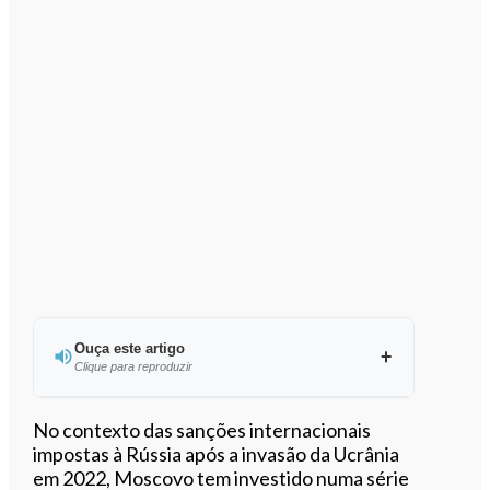
Ouça este artigo
Clique para reproduzir
Ouvir este artigo
No contexto das sanções internacionais
impostas à Rússia após a invasão da Ucrânia
em 2022, Moscovo tem investido numa série