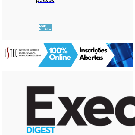
passos
Mais
Notícias