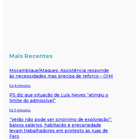
Mais Recentes
Moçambique/Ataques: Assistência responde
às necessidades mas precisa de reforço – OIM
há 4 minutos
PS diz que situação de Luís Neves “atingiu o
limite do admissível”
há 5 minutos
“Verão não pode ser sinónimo de exploração”:
baixos salários, habitação e precariedade
levam trabalhadores em protesto às ruas de
Faro