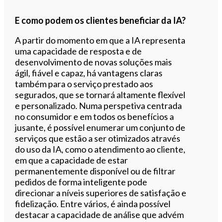
E como podem os clientes beneficiar da IA?
A partir do momento em que a IA representa
uma capacidade de resposta e de
desenvolvimento de novas soluções mais
ágil, fiável e capaz, há vantagens claras
também para o serviço prestado aos
segurados, que se tornará altamente flexível
e personalizado. Numa perspetiva centrada
no consumidor e em todos os benefícios a
jusante, é possível enumerar um conjunto de
serviços que estão a ser otimizados através
do uso da IA, como o atendimento ao cliente,
em que a capacidade de estar
permanentemente disponível ou de filtrar
pedidos de forma inteligente pode
direcionar a níveis superiores de satisfação e
fidelização. Entre vários, é ainda possível
destacar a capacidade de análise que advém