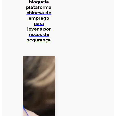
bloqueia
plataforma
chinesa de
emprego
para
jovens por
riscos de
segurança