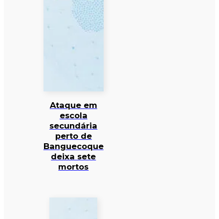
Ataque em
escola
secundária
perto de
Banguecoque
deixa sete
mortos