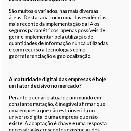
São muitos e variados, nas mais diversas
áreas. Destacaria como uma das evidências
mais recente da implementação da IA os
seguros paramétricos, apenas possíveis de
gerir e implementar pela utilização de
quantidades de informação nunca utilizadas
e com recurso a tecnologias como
georreferenciação e geolocalização.
A maturidade digital das empresas é hoje
um fator decisivo no mercado?
Perante o cenário atual de um mundo em
constante mutação, é inegável afirmar que
uma empresa que não está inserida no
universo digital é uma empresa que não
existe. A adaptação é chave e uma resposta
necessária às crescentes exigências dos