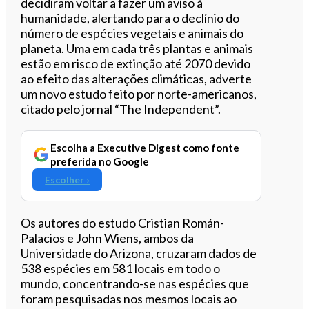
decidiram voltar a fazer um aviso à
humanidade, alertando para o declínio do
número de espécies vegetais e animais do
planeta. Uma em cada três plantas e animais
estão em risco de extinção até 2070 devido
ao efeito das alterações climáticas,
adverte
um novo estudo feito por norte-americanos,
citado pelo jornal “The Independent”.
Escolha a Executive Digest como fonte
preferida no Google
Escolher ›
Os autores do estudo Cristian Román-
Palacios e John Wiens, ambos da
Universidade do Arizona, cruzaram dados de
538 espécies em 581 locais em todo o
mundo, concentrando-se nas espécies que
foram pesquisadas nos mesmos locais ao