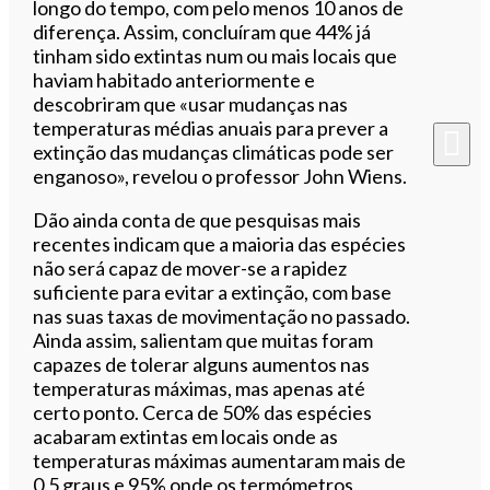
longo do tempo, com pelo menos 10 anos de
diferença. Assim, concluíram que 44% já
tinham sido extintas num ou mais locais que
haviam habitado anteriormente e
descobriram que «usar mudanças nas
temperaturas médias anuais para prever a
extinção das mudanças climáticas pode ser
enganoso», revelou o professor John Wiens.
Dão ainda conta de que pesquisas mais
recentes indicam que a maioria das espécies
não será capaz de mover-se a rapidez
suficiente para evitar a extinção, com base
nas suas taxas de movimentação no passado.
Ainda assim, salientam que muitas foram
capazes de tolerar alguns aumentos nas
temperaturas máximas, mas apenas até
certo ponto. Cerca de 50% das espécies
acabaram extintas em locais onde as
temperaturas máximas aumentaram mais de
0.5 graus e 95% onde os termómetros