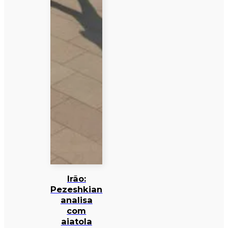
Irão:
Pezeshkian
analisa
com
aiatola