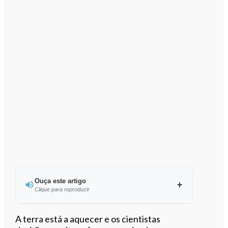
Ouça este artigo
Clique para reproduzir
Ouvir este artigo
A terra está a aquecer e os cientistas