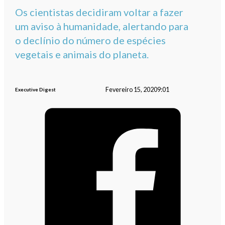
Os cientistas decidiram voltar a fazer
um aviso à humanidade, alertando para
o declínio do número de espécies
vegetais e animais do planeta.
Fevereiro 15, 2020
9:01
Executive Digest