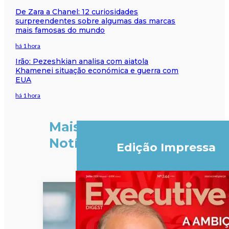
De Zara a Chanel: 12 curiosidades
surpreendentes sobre algumas das marcas
mais famosas do mundo
há 1 hora
Irão: Pezeshkian analisa com aiatola
Khamenei situação económica e guerra com
EUA
há 1 hora
Mais
Notícias
Edição Impressa