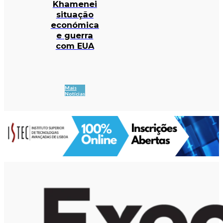
Khamenei
situação
económica
e guerra
com EUA
Mais
Notícias