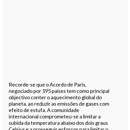
Recorde-se que o Acordo de Paris,
negociado por 195 países tem como principal
objectivo conter o aquecimento global do
planeta, ao reduzir as emissões de gases com
efeito de estufa. A comunidade
internacional comprometeu-se a limitar a
subida da temperatura abaixo dos dois graus
Celsius e a prosseguir esforços para limitar o