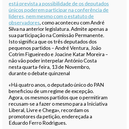
está prevista a possibilidade de os deputados
únicos poderem participar na conferência de
líderes, nem mesmo com o estatuto de
observadores
, como aconteceu com André
Silva na anterior legislatura. Admite apenas a
sua participação na Comissão Permanente.
Isto significa que os três deputados dos
pequenos partidos – André Ventura, João
Cotrim Figueiredo e Joacine Katar Moreira –
não vão poder interpelar António Costa
nesta quarta-feira, 13 de Novembro,
durante o debate quinzenal
«Há quatro anos, o deputado único do PAN
beneficiou de um regime de excepção.
Agora, os mesmos partidos que o permitiram
recusam-se a fazer o mesmo para a Iniciativa
Liberal, Livre e Chega», recordam os
promotores da petição, endereçada a
Eduardo Ferro Rodrigues.