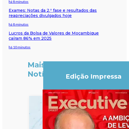
há 8 minutos
Exames: Notas da 2.ª fase e resultados das
reapreciações divulgados hoje
há 8 minutos
Lucros da Bolsa de Valores de Moçambique
caíram 86% em 2025
há 10 minutos
Mais
Notícias
Edição Impressa