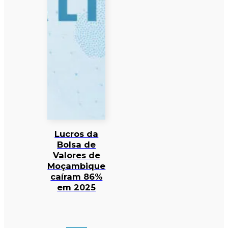
Lucros da
Bolsa de
Valores de
Moçambique
caíram 86%
em 2025