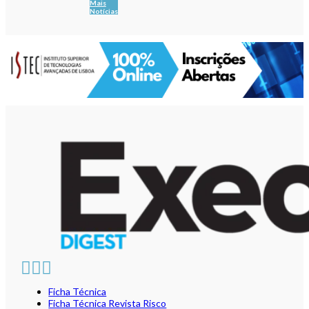
Mais
Notícias
Ficha Técnica
Ficha Técnica Revista Risco