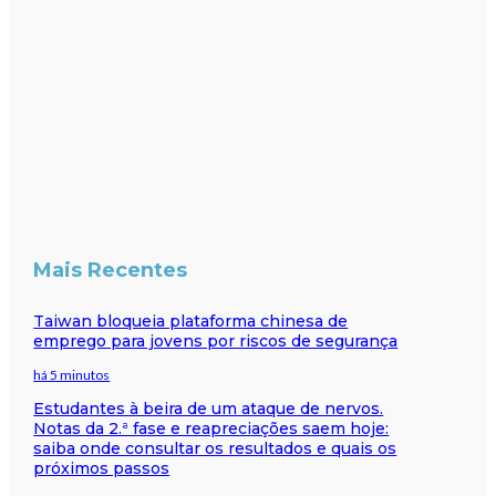
Mais Recentes
Taiwan bloqueia plataforma chinesa de
emprego para jovens por riscos de segurança
há 5 minutos
Estudantes à beira de um ataque de nervos.
Notas da 2.ª fase e reapreciações saem hoje:
saiba onde consultar os resultados e quais os
próximos passos