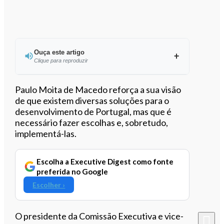
Ouça este artigo
Clique para reproduzir
Paulo Moita de Macedo reforça a sua visão
de que existem diversas soluções para o
desenvolvimento de Portugal, mas que é
0:00
/
1:15
necessário fazer escolhas e, sobretudo,
implementá-las.
Escolha a Executive Digest como fonte
preferida no Google
Escolher ›
O presidente da Comissão Executiva e vice-