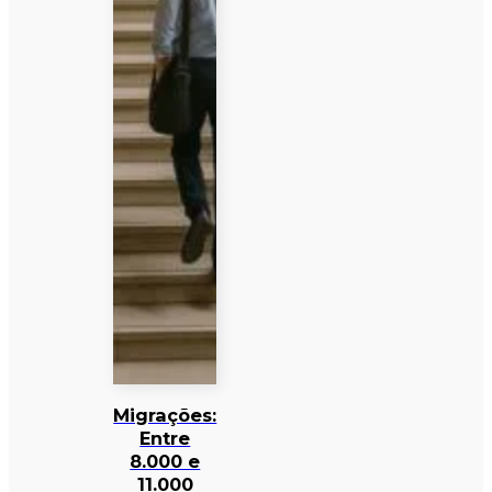
Migrações:
Entre
8.000 e
11.000