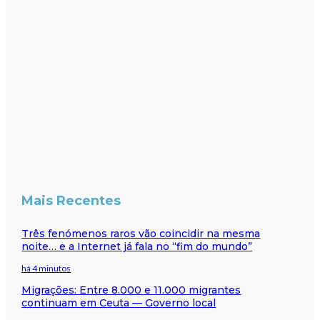
Mais Recentes
Três fenómenos raros vão coincidir na mesma
noite… e a Internet já fala no “fim do mundo”
há 4 minutos
Migrações: Entre 8.000 e 11.000 migrantes
continuam em Ceuta — Governo local