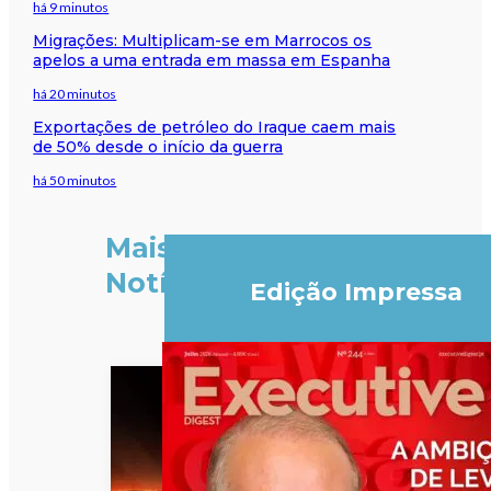
há 9 minutos
Migrações: Multiplicam-se em Marrocos os
apelos a uma entrada em massa em Espanha
há 20 minutos
Exportações de petróleo do Iraque caem mais
de 50% desde o início da guerra
há 50 minutos
Mais
Notícias
Edição Impressa