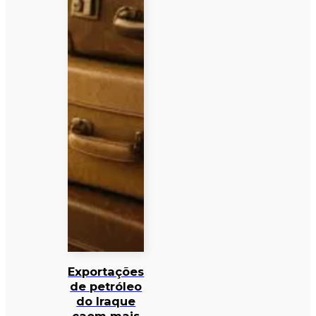
Exportações
de petróleo
do Iraque
caem mais