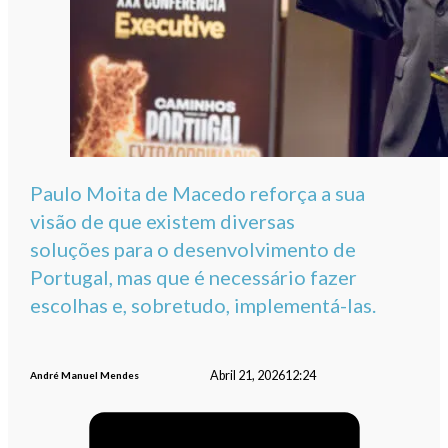
Paulo Moita de Macedo reforça a sua
visão de que existem diversas
soluções para o desenvolvimento de
Portugal, mas que é necessário fazer
escolhas e, sobretudo, implementá-las.
Abril 21, 2026
12:24
André Manuel Mendes