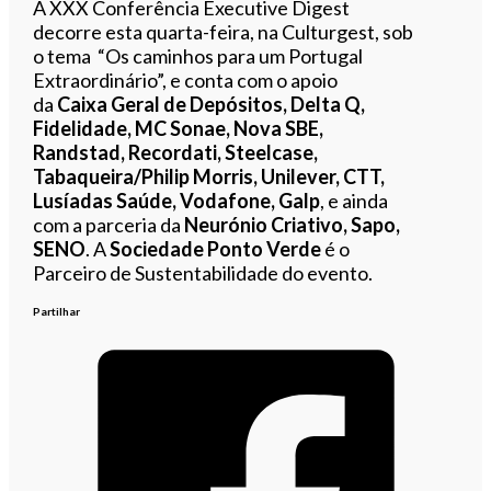
A XXX Conferência Executive Digest
decorre esta quarta-feira, na Culturgest, sob
o tema “Os caminhos para um Portugal
Extraordinário”, e conta com o apoio
da
Caixa Geral de Depósitos, Delta Q,
Fidelidade, MC Sonae, Nova SBE,
Randstad, Recordati, Steelcase,
Tabaqueira/Philip Morris, Unilever, CTT,
Lusíadas Saúde, Vodafone, Galp
, e ainda
com a parceria da
Neurónio Criativo, Sapo,
SENO
. A
Sociedade Ponto Verde
é o
Parceiro de Sustentabilidade do evento.
Partilhar