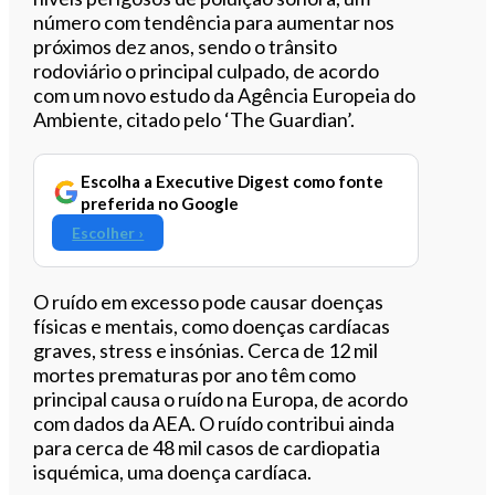
número com tendência para aumentar nos
próximos dez anos, sendo o trânsito
rodoviário o principal culpado, de acordo
com um novo estudo da Agência Europeia do
Ambiente, citado pelo ‘The Guardian’.
Escolha a Executive Digest como fonte
preferida no Google
Escolher ›
O ruído em excesso pode causar doenças
físicas e mentais, como doenças cardíacas
graves, stress e insónias. Cerca de 12 mil
mortes prematuras por ano têm como
principal causa o ruído na Europa, de acordo
com dados da AEA. O ruído contribui a
inda
p
ara cerca de 48 mil casos de cardiopatia
isquémica, uma doença cardíaca.