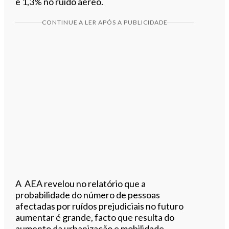
e 1,3% no ruído aéreo.
CONTINUE A LER APÓS A PUBLICIDADE
A AEA revelou no relatório que a
probabilidade do número de pessoas
afectadas por ruídos prejudiciais no futuro
aumentar é grande, facto que resulta do
aumento da urbanização e mobilidade.