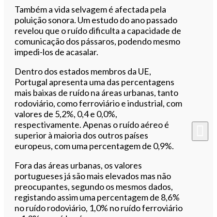
Também a vida selvagem é afectada pela
poluição sonora. Um estudo do ano passado
revelou que o ruído dificulta a capacidade de
comunicação dos pássaros, podendo mesmo
impedi-los de acasalar.
Dentro dos estados membros da UE,
Portugal apresenta uma das percentagens
mais baixas de ruído na áreas urbanas, tanto
rodoviário, como ferroviário e industrial, com
valores de 5,2%, 0,4 e 0,0%,
respectivamente. Apenas o ruído aéreo é
superior à maioria dos outros países
europeus, com uma percentagem de 0,9%.
Fora das áreas urbanas, os valores
portugueses já são mais elevados mas não
preocupantes, segundo os mesmos dados,
registando assim uma percentagem de 8,6%
no ruído rodoviário, 1,0% no ruído ferroviário