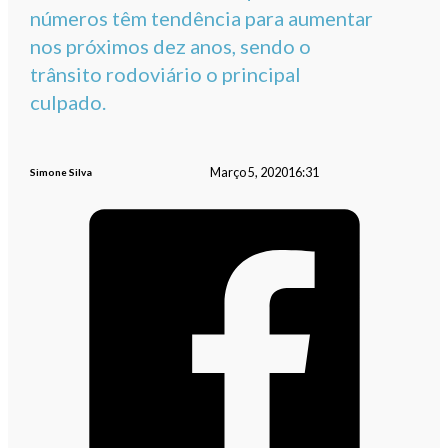
números têm tendência para aumentar
nos próximos dez anos, sendo o
trânsito rodoviário o principal
culpado.
Março 5, 2020
16:31
Simone Silva