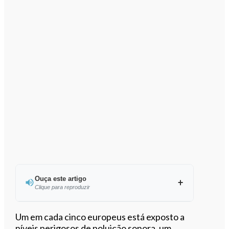
Ouça este artigo
Clique para reproduzir
Ouvir este artigo
Um em cada cinco europeus está exposto a
níveis perigosos de poluição sonora, um