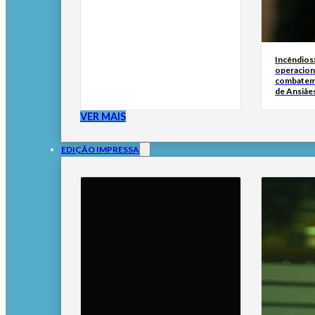
Incêndios
operacion
combatem
de Ansiãe
VER MAIS
EDIÇÃO IMPRESSA