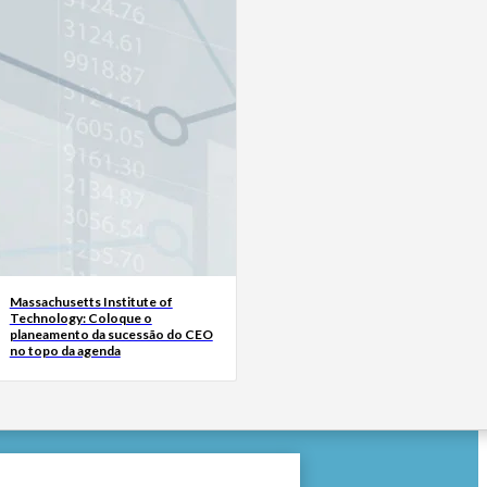
Massachusetts Institute of
Technology: Coloque o
planeamento da sucessão do CEO
no topo da agenda