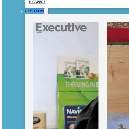
E-PAPERS
CEO TALKS