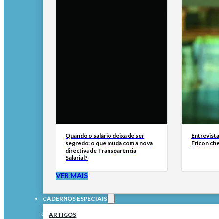
Quando o salário deixa de ser
Entrevist
segredo: o que muda com a nova
Fricon ch
directiva de Transparência
Salarial?
VER MAIS
CADERNOS ESPECIAIS
ARTIGOS