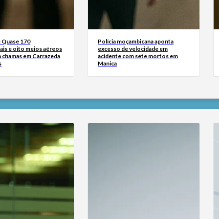
: Quase 170
Polícia moçambicana aponta
ais e oito meios aéreos
excesso de velocidade em
 chamas em Carrazeda
acidente com sete mortos em
s
Manica