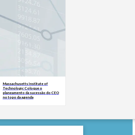
Massachusetts Institute of
Technology: Coloque o
planeamento da sucessão do CEO
no topo da agenda