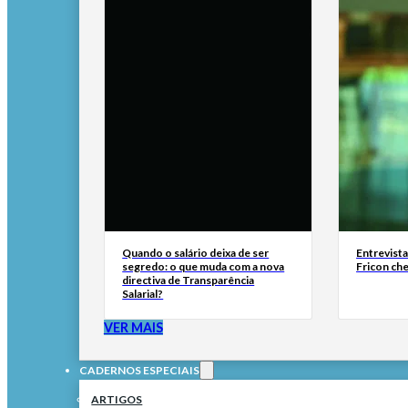
Quando o salário deixa de ser
Entrevist
segredo: o que muda com a nova
Fricon ch
directiva de Transparência
Salarial?
VER MAIS
CADERNOS ESPECIAIS
ARTIGOS