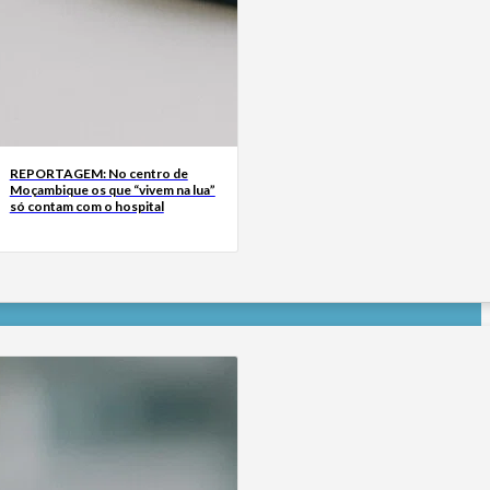
REPORTAGEM: No centro de
Moçambique os que “vivem na lua”
só contam com o hospital