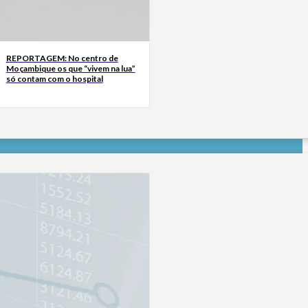
REPORTAGEM: No centro de
Moçambique os que “vivem na lua”
só contam com o hospital