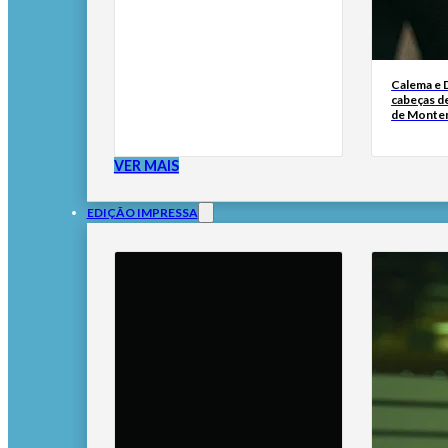
Calema e 
cabeças de
de Monte
VER MAIS
EDIÇÃO IMPRESSA