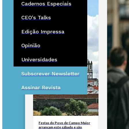
Cadernos Especiais
CEO's Talks
Edição Impressa
Opinião
Universidades
Subscrever Newsletter
Assinar Revista
Festas do Povo de Campo Maior
arrancam este sábado e são