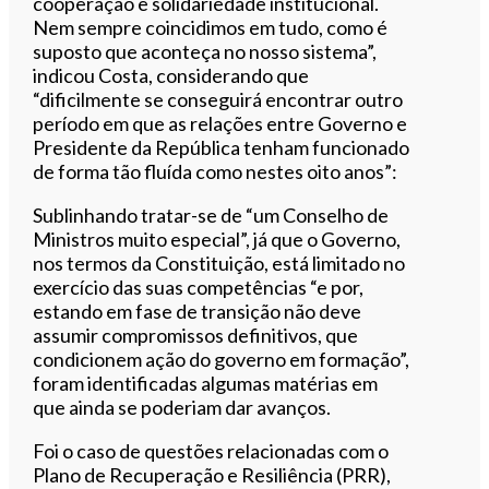
cooperação e solidariedade institucional.
Nem sempre coincidimos em tudo, como é
suposto que aconteça no nosso sistema”,
indicou Costa, considerando que
“dificilmente se conseguirá encontrar outro
período em que as relações entre Governo e
Presidente da República tenham funcionado
de forma tão fluída como nestes oito anos”:
Sublinhando tratar-se de “um Conselho de
Ministros muito especial”, já que o Governo,
nos termos da Constituição, está limitado no
exercício das suas competências “e por,
estando em fase de transição não deve
assumir compromissos definitivos, que
condicionem ação do governo em formação”,
foram identificadas algumas matérias em
que ainda se poderiam dar avanços.
Foi o caso de questões relacionadas com o
Plano de Recuperação e Resiliência (PRR),