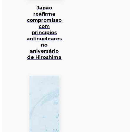
Japão
reafirma
compromisso
com
princípios
antinucleares
no
aniversário
de Hiroshima