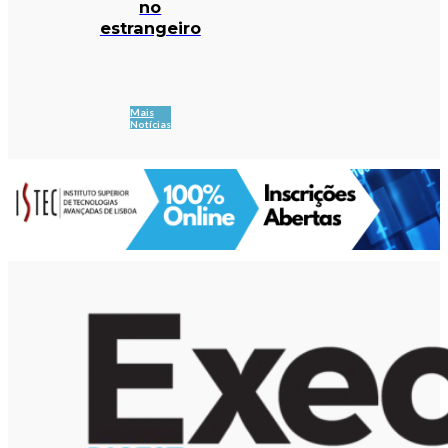
no
estrangeiro
Mais
Notícias