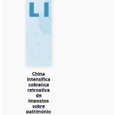
China
intensifica
cobrança
retroativa
de
impostos
sobre
património