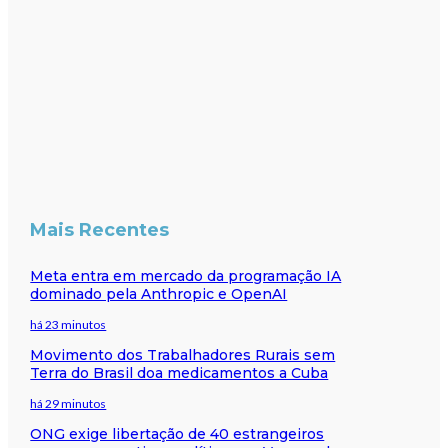
Mais Recentes
Meta entra em mercado da programação IA
dominado pela Anthropic e OpenAI
há 23 minutos
Movimento dos Trabalhadores Rurais sem
Terra do Brasil doa medicamentos a Cuba
há 29 minutos
ONG exige libertação de 40 estrangeiros