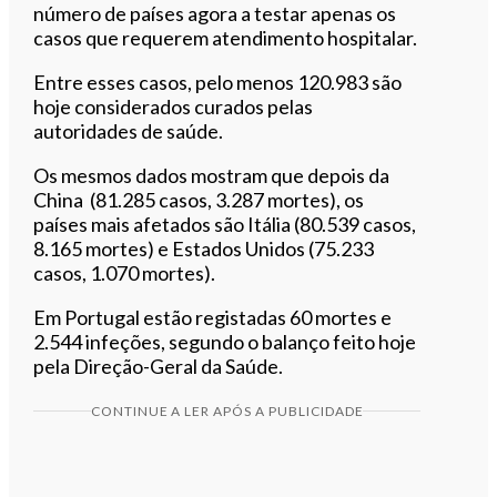
número de países agora a testar apenas os
casos que requerem atendimento hospitalar.
Entre esses casos, pelo menos 120.983 são
hoje considerados curados pelas
autoridades de saúde.
Os mesmos dados mostram que depois da
China (81.285 casos, 3.287 mortes), os
países mais afetados são Itália (80.539 casos,
8.165 mortes) e Estados Unidos (75.233
casos, 1.070 mortes).
Em Portugal estão registadas 60 mortes e
2.544 infeções, segundo o balanço feito hoje
pela Direção-Geral da Saúde.
CONTINUE A LER APÓS A PUBLICIDADE