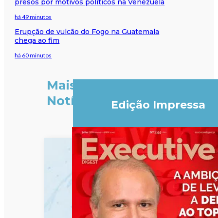
presos por motivos políticos na Venezuela
há 49 minutos
Erupção de vulcão do Fogo na Guatemala
chega ao fim
há 60 minutos
Mais
Notícias
Edição Impressa