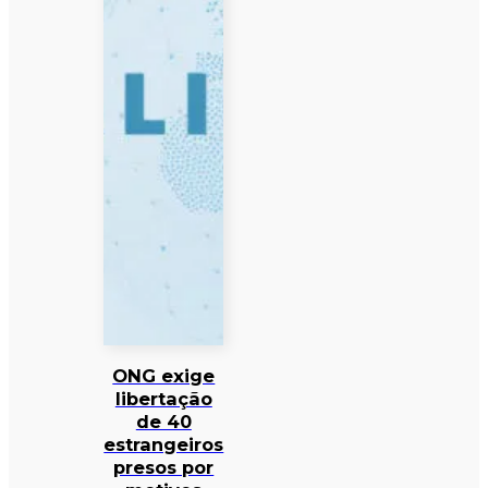
ONG exige
libertação
de 40
estrangeiros
presos por