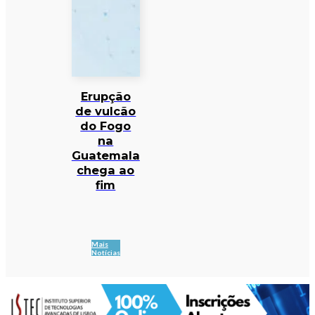
Erupção
de vulcão
do Fogo
na
Guatemala
chega ao
fim
Mais
Notícias