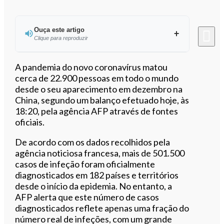
Ouça este artigo
Clique para reproduzir
Ouvir este artigo
A pandemia do novo coronavírus matou
cerca de 22.900 pessoas em todo o mundo
desde o seu aparecimento em dezembro na
China, segundo um balanço efetuado hoje, às
18:20, pela agência AFP através de fontes
oficiais.
De acordo com os dados recolhidos pela
agência noticiosa francesa, mais de 501.500
casos de infeção foram oficialmente
diagnosticados em 182 países e territórios
desde o início da epidemia. No entanto, a
AFP alerta que este número de casos
diagnosticados reflete apenas uma fração do
número real de infeções, com um grande