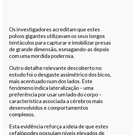
Os investigadores acreditam que estes
polvos gigantes utilizavam os seus longos
tentáculos para capturar e imobilizar presas
de grande dimensão, esmagando-as depois
com uma mordida poderosa.
Outro detalhe relevante descoberto no
estudo foi o desgaste assimétrico dos bicos,
mais acentuado num dos lados. Este
fenómeno indica lateralização – uma
preferência por usar um lado do corpo –
característica associada a cérebros mais
desenvolvidos e comportamentos
complexos.
Esta evidência reforça a ideia de que estes
cefalópodes possuíam níveis elevados de