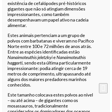
existência de cefalópodes pré-históricos
gigantes que não só atingiam dimensões
impressionantes, como também
desempenhavam um papel ativo na cadeia
alimentar.
Estes animais pertenciam a um grupo de
polvos com barbatanas e viveram no Pacífico
Norte entre 100 e 72 milhões de anos atrás.
Entre as espécies identificadas estão
Nanaimoteuthis jeletzkyi
e
Nanaimoteuthis
haggarti
, sendo esta última particularmente
impressionante: podia atingir cerca de 19
metros de comprimento, ultrapassando até
alguns dos maiores predadores marinhos
conhecidos.
Este tamanho colocava estes polvos ao nível
– ou até acima – de gigantes como os
mosassauros, tradicionalmente
considerados os dominadores dos oceanos