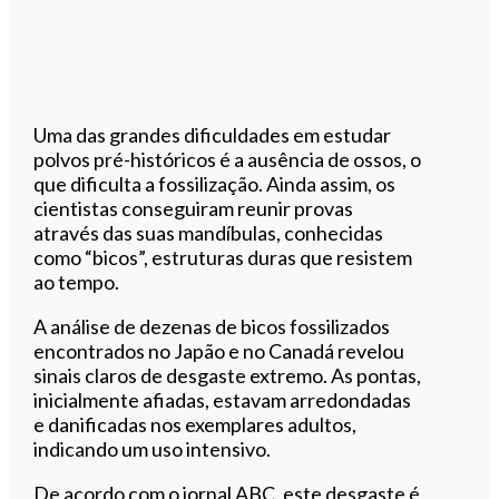
Uma das grandes dificuldades em estudar
polvos pré-históricos é a ausência de ossos, o
que dificulta a fossilização. Ainda assim, os
cientistas conseguiram reunir provas
através das suas mandíbulas, conhecidas
como “bicos”, estruturas duras que resistem
ao tempo.
A análise de dezenas de bicos fossilizados
encontrados no Japão e no Canadá revelou
sinais claros de desgaste extremo. As pontas,
inicialmente afiadas, estavam arredondadas
e danificadas nos exemplares adultos,
indicando um uso intensivo.
De acordo com o jornal ABC, este desgaste é