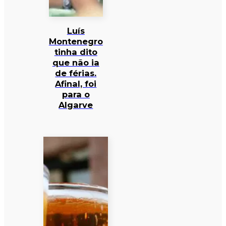
Luís
Montenegro
tinha dito
que não ia
de férias.
Afinal, foi
para o
Algarve