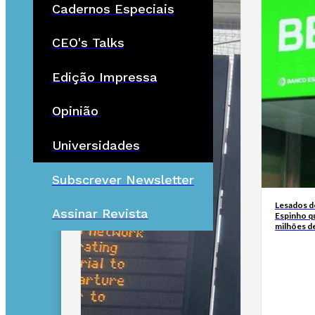
Cadernos Especiais
CEO's Talks
Edição Impressa
Opinião
Universidades
Subscrever Newsletter
Lesados d
Assinar Revista
Espinho q
milhões d