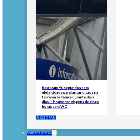
Bastaram 90 segundos sem
eletricidade para lançar o caos na
ferrovia britânica durante dois
dias. E houve até viagens de cinco
horas sem WC
VER MAIS
ATUALIDADE