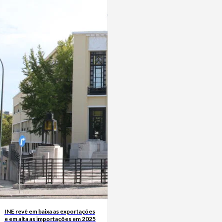
INE revê em baixa as exportações
e em alta as importações em 2025