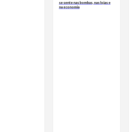
se sente nas bombas, nas lojas e
na economia